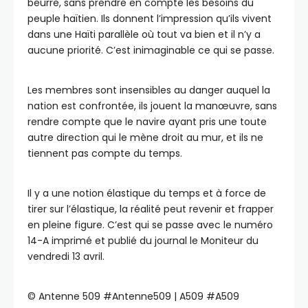
beurre, sans prendre en compte les besoins du
peuple haïtien. Ils donnent l’impression qu’ils vivent
dans une Haïti parallèle où tout va bien et il n’y a
aucune priorité. C’est inimaginable ce qui se passe.
Les membres sont insensibles au danger auquel la
nation est confrontée, ils jouent la manœuvre, sans
rendre compte que le navire ayant pris une toute
autre direction qui le mène droit au mur, et ils ne
tiennent pas compte du temps.
Il y a une notion élastique du temps et à force de
tirer sur l’élastique, la réalité peut revenir et frapper
en pleine figure. C’est qui se passe avec le numéro
14-A imprimé et publié du journal le Moniteur du
vendredi 13 avril.
©️ Antenne 509 #Antenne509 | A509 #A509