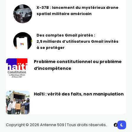
X-37B : lancement du mystérieux drone
spatial militaire américain
Des comptes Gmail piratés :
2,5 milliards d’utilisateurs Gmail invités
à se protéger
Problème constitutionnel ou problème
d’incompétence
Haïti : vérité des faits, non manipulation
Copyright © 2026 Antenne 509 | Tous droits réservés.