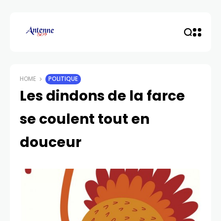
HOME
POLITIQUE
Les dindons de la farce
se coulent tout en
douceur