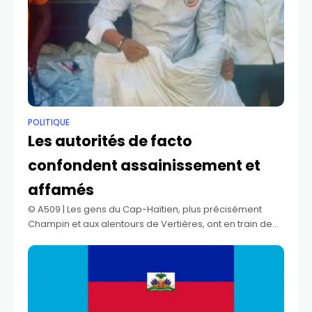
POLITIQUE
Les autorités de facto
confondent assainissement et
affamés
©️ A509 | Les gens du Cap-Haïtien, plus précisément
Champin et aux alentours de Vertières, ont en train de
montrer la voix, la population veut des projets concrets,
elle ne