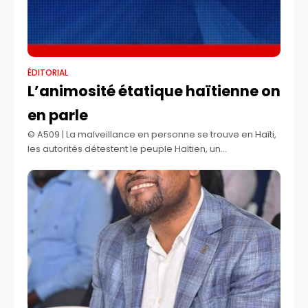
ÉDITORIAL
L’animosité étatique haïtienne on
en parle
©️ A509 | La malveillance en personne se trouve en Haïti,
les autorités détestent le peuple Haïtien, un
gouvernement qui n’a aucune dignité, aucun honneur,
des opportunistes qui pensent que