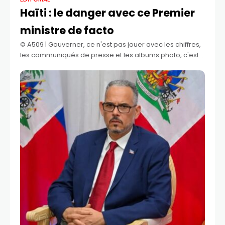
Haïti : le danger avec ce Premier
ministre de facto
©️ A509 | Gouverner, ce n'est pas jouer avec les chiffres,
les communiqués de presse et les albums photo, c'est
changer la vie des gens. Il faut être un sorcier