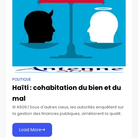
POLITIQUE
Haïti : cohabitation du bien et du
mal
©️ A509 | Sous d'autres cieux, les autorités enquêtent sur
la gestion des finances publiques, améliorent la qualité
des écoles et des hôpitaux, examinent les politiques
agricoles et touristiques, font
Load More