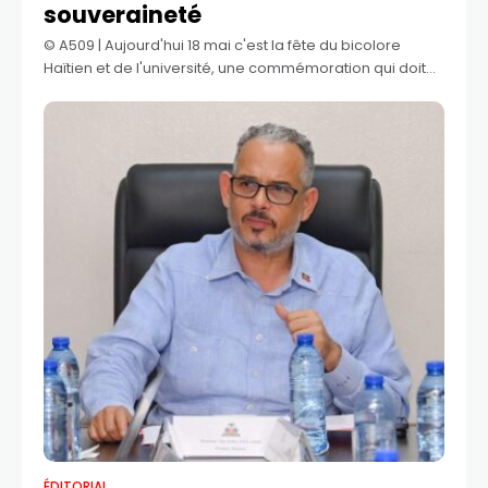
souveraineté
©️ A509 | Aujourd'hui 18 mai c'est la fête du bicolore
Haïtien et de l'université, une commémoration qui doit
être sur tous les projecteurs, mais depuis des années
cette fête
ÉDITORIAL