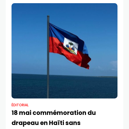
comme un show médiatique pour attirer le plus grand
nombre
ÉDITORIAL
18 mai commémoration du
drapeau en Haïti sans