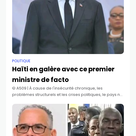
POLITIQUE
Haïti en galère avec ce premier
ministre de facto
©️ A509 | À cause de l'insécurité chronique, les
problèmes structurels et les crises politiques, le pays ne
donne pas la chance aux gens lucides de bien
s'exprimer et de