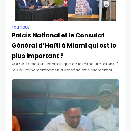
POLITIQUE
Palais National et le Consulat
Général d’Haïti à Miami qui est le
plus important ?
©️ A509 | Selon un communiqué de la Primature, citons : "
Le Gouvernement haïtien a procédé officiellement au
lancement des travaux de reconstruction du nouveau
local du Consulat Général