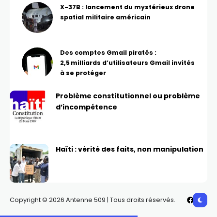
X-37B : lancement du mystérieux drone
spatial militaire américain
Des comptes Gmail piratés :
2,5 milliards d’utilisateurs Gmail invités
à se protéger
Problème constitutionnel ou problème
d’incompétence
Haïti : vérité des faits, non manipulation
Copyright © 2026 Antenne 509 | Tous droits réservés.