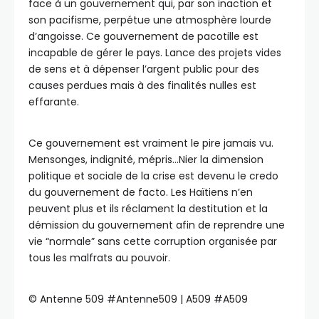
face à un gouvernement qui, par son inaction et
son pacifisme, perpétue une atmosphère lourde
d’angoisse. Ce gouvernement de pacotille est
incapable de gérer le pays. Lance des projets vides
de sens et à dépenser l’argent public pour des
causes perdues mais à des finalités nulles est
effarante.
Ce gouvernement est vraiment le pire jamais vu.
Mensonges, indignité, mépris…Nier la dimension
politique et sociale de la crise est devenu le credo
du gouvernement de facto. Les Haïtiens n’en
peuvent plus et ils réclament la destitution et la
démission du gouvernement afin de reprendre une
vie “normale” sans cette corruption organisée par
tous les malfrats au pouvoir.
©️ Antenne 509 #Antenne509 | A509 #A509