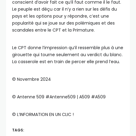
conscient d’avoir fait ce qu’il faut comme il le faut.
Le peuple est déçu car il n’y a rien sur les défis du
pays et les options pour y répondre, c’est une
popularité qui se joue sur des polémiques et des
scandales entre le CPT et la Primature.
Le CPT donne l’impression qu’il ressemble plus à une
girouette qui tourne seulement au verdict du blanc.
La casserole est en train de percer elle prend l’eau.
©️ Novembre 2024
©️ Antenne 509 #Antenne509 | A509 #A509
©️ L’INFORMATION EN UN CLIC !
TAGS: