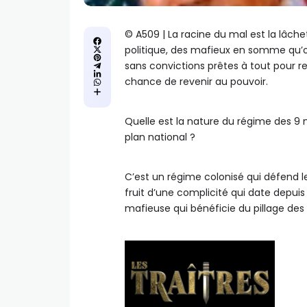
©️ A509 | La racine du mal est la lâc
politique, des mafieux en somme qu’on
sans convictions prêtes à tout pour r
chance de revenir au pouvoir.
Quelle est la nature du régime des 9 
plan national ?
C’est un régime colonisé qui défend les
fruit d’une complicité qui date depui
mafieuse qui bénéficie du pillage des