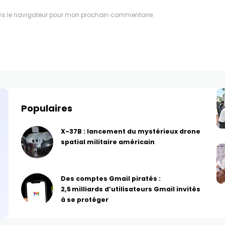
ns le navigateur pour mon prochain commentaire.
Populaires
X-37B : lancement du mystérieux drone
spatial militaire américain
Des comptes Gmail piratés :
2,5 milliards d’utilisateurs Gmail invités
à se protéger