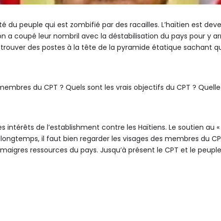
heté du peuple qui est zombifié par des racailles. L’haïtien est
 a coupé leur nombril avec la déstabilisation du pays pour y ar
etrouver des postes à la tête de la pyramide étatique sachant 
membres du CPT ? Quels sont les vrais objectifs du CPT ? Quelle
 intérêts de l’establishment contre les Haïtiens. Le soutien au «
s longtemps, il faut bien regarder les visages des membres du CP
 maigres ressources du pays. Jusqu’à présent le CPT et le peuple