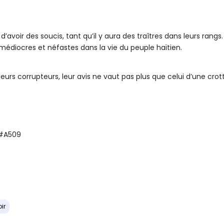
ni d’avoir des soucis, tant qu’il y aura des traîtres dans leurs rang
édiocres et néfastes dans la vie du peuple haïtien.
leurs corrupteurs, leur avis ne vaut pas plus que celui d’une cro
 #A509
ir