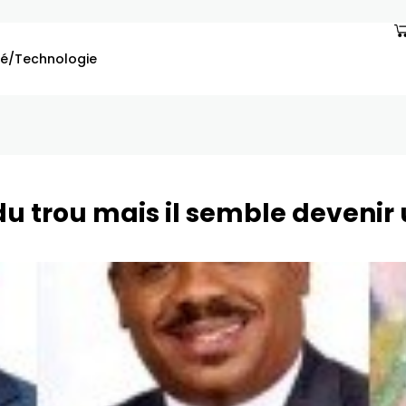
é/Technologie
curité
 du trou mais il semble devenir