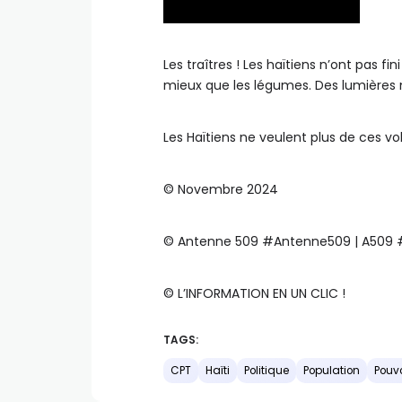
Les traîtres ! Les haïtiens n’ont pas fi
mieux que les légumes. Des lumières m
Les Haïtiens ne veulent plus de ces vo
©️ Novembre 2024
©️ Antenne 509 #Antenne509 | A509
©️ L’INFORMATION EN UN CLIC !
TAGS:
CPT
Haïti
Politique
Population
Pouvo