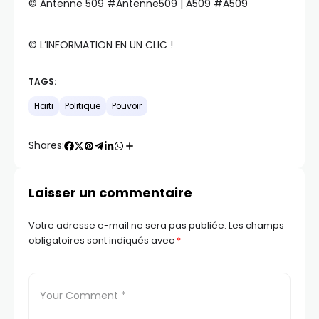
©️ Antenne 509 #Antenne509 | A509 #A509
©️ L’INFORMATION EN UN CLIC !
TAGS:
Haïti
Politique
Pouvoir
Shares:
Laisser un commentaire
Votre adresse e-mail ne sera pas publiée.
Les champs
obligatoires sont indiqués avec
*