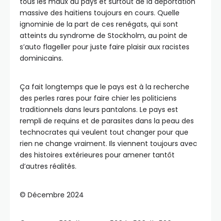
tous les maux du pays et surtout de la déportation
massive des haïtiens toujours en cours. Quelle
ignominie de la part de ces renégats, qui sont
atteints du syndrome de Stockholm, au point de
s’auto flageller pour juste faire plaisir aux racistes
dominicains.
Ça fait longtemps que le pays est à la recherche
des perles rares pour faire chier les politiciens
traditionnels dans leurs pantalons. Le pays est
rempli de requins et de parasites dans la peau des
technocrates qui veulent tout changer pour que
rien ne change vraiment. Ils viennent toujours avec
des histoires extérieures pour amener tantôt
d’autres réalités.
©️ Décembre 2024