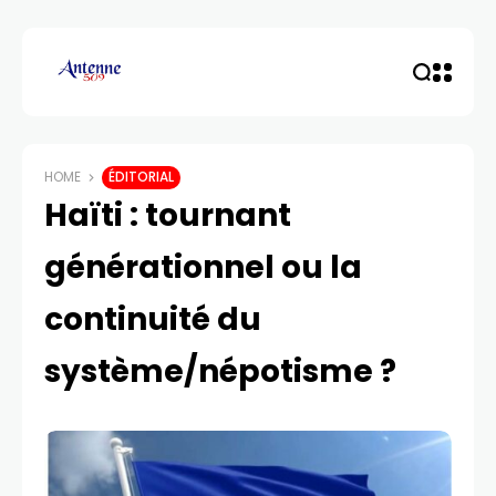
HOME
ÉDITORIAL
Haïti : tournant
générationnel ou la
continuité du
système/népotisme ?