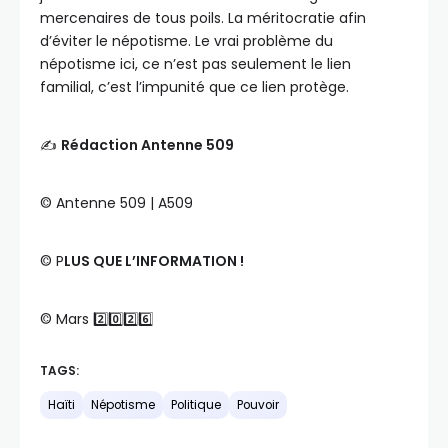
mercenaires de tous poils. La méritocratie afin
d’éviter le népotisme. Le vrai problème du
népotisme ici, ce n’est pas seulement le lien
familial, c’est l’impunité que ce lien protège.
✍️
Rédaction Antenne 509
©️ Antenne 509 | A509
©️ P
LUS QUE L’INFORMATION !
©️ Mars 2️⃣0️⃣2️⃣6️⃣
TAGS:
Haïti
Népotisme
Politique
Pouvoir