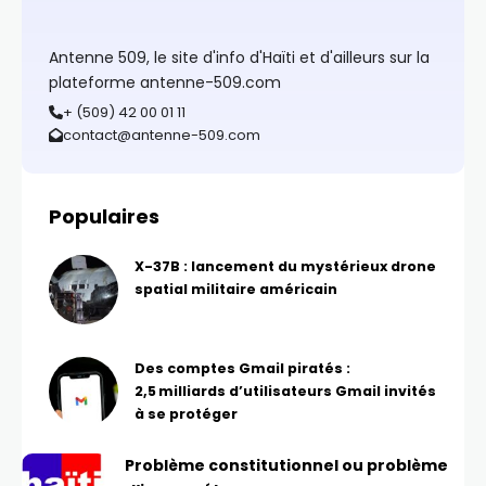
Antenne 509, le site d'info d'Haïti et d'ailleurs sur la
plateforme antenne-509.com
+ (509) 42 00 01 11
contact@antenne-509.com
Populaires
X-37B : lancement du mystérieux drone
spatial militaire américain
Des comptes Gmail piratés :
2,5 milliards d’utilisateurs Gmail invités
à se protéger
Problème constitutionnel ou problème