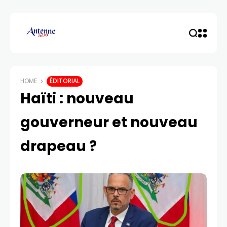
HOME
ÉDITORIAL
Haïti : nouveau
gouverneur et nouveau
drapeau ?