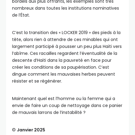
bordels aux plus offrants, les exemples sont très
nombreux dans toutes les institutions nominatives
de l’État.
C’est la transition des « LOCKER 2019 » des pieds à la
tête, alors rien à attendre de ces minables qui ont
largement participé à pousser un peu plus Haïti vers
l’abîme. Ces racailles regardent l’éventualité de la
descente d’Haïti dans la pauvreté en face pour
créer les conditions de sa paupérisation. C’est
dingue comment les mauvaises herbes peuvent
résister et se régénérer.
Maintenant quel est l’homme ou la femme qui a
envie de faire un coup de nettoyage dans ce panier
de mauvais larrons de l’instabilité ?
©️
Janvier 2025