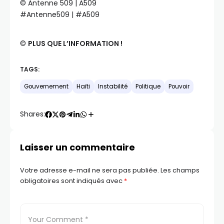
©️ Antenne 509 | A509
#Antenne509 | #A509
©️
PLUS QUE L’INFORMATION !
TAGS:
Gouvernement
Haïti
Instabilité
Politique
Pouvoir
Shares:
Laisser un commentaire
Votre adresse e-mail ne sera pas publiée.
Les champs
obligatoires sont indiqués avec
*