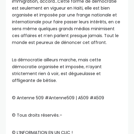
immigration, accord…Cette forme de démocratie
est seulement en vigueur en Haïti, elle est bien
organisée et imposée par une frange nationale et
internationale pour faire passer leurs intérêts, en ce
sens même quelques grands médias minimisent
ces affaires et n’en parlent presque jamais. Tout le
monde est peureux de dénoncer cet affront.
La démocratie ailleurs marche, mais cette
démocratie organisée et imposée, n’ayant
strictement rien à voir, est dégueulasse et
affligeante de bêtise.
©️ Antenne 509 #Antenne509 | A509 #A509
©️ Tous droits réservés.–
©️ L’INFORMATION EN UN CLIC !