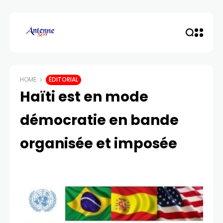
HOME
ÉDITORIAL
Haïti est en mode
démocratie en bande
organisée et imposée