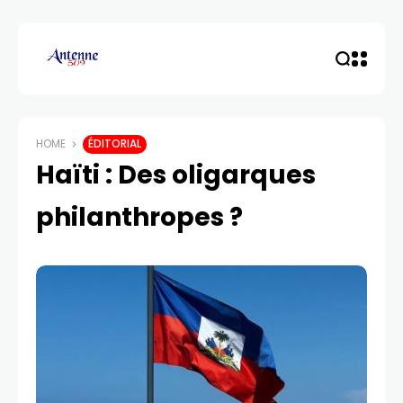
HOME
ÉDITORIAL
Haïti : Des oligarques
philanthropes ?