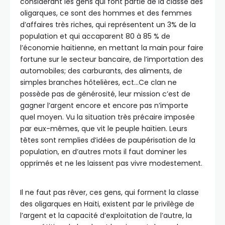
considérant les gens qui font partie de la classe des
oligarques, ce sont des hommes et des femmes
d’affaires très riches, qui représentent un 3% de la
population et qui accaparent 80 à 85 % de
l’économie haïtienne, en mettant la main pour faire
fortune sur le secteur bancaire, de l’importation des
automobiles; des carburants, des aliments, de
simples branches hôtelières, ect…Ce clan ne
possède pas de générosité, leur mission c’est de
gagner l’argent encore et encore pas n’importe
quel moyen. Vu la situation très précaire imposée
par eux-mêmes, que vit le peuple haïtien. Leurs
têtes sont remplies d’idées de paupérisation de la
population, en d’autres mots il faut dominer les
opprimés et ne les laissent pas vivre modestement.
Il ne faut pas rêver, ces gens, qui forment la classe
des oligarques en Haïti, existent par le privilège de
l’argent et la capacité d’exploitation de l’autre, la