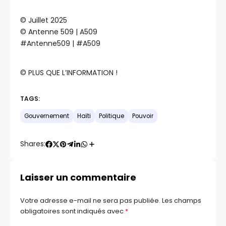
©️ Juillet 2025
©️ Antenne 509 | A509
#Antenne509 | #A509
©️ PLUS QUE L’INFORMATION !
TAGS:
Gouvernement
Haïti
Politique
Pouvoir
Shares:
Laisser un commentaire
Votre adresse e-mail ne sera pas publiée.
Les champs
obligatoires sont indiqués avec
*