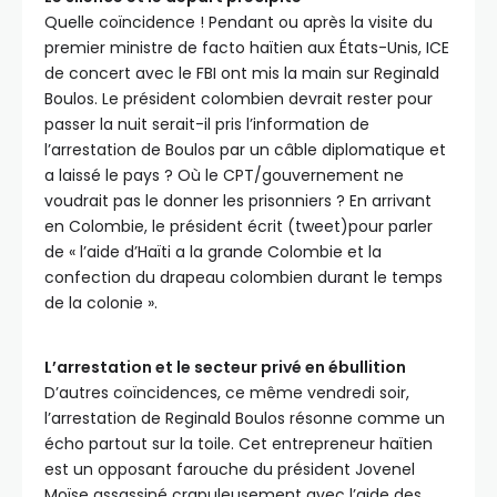
Quelle coïncidence ! Pendant ou après la visite du
premier ministre de facto haïtien aux États-Unis, ICE
de concert avec le FBI ont mis la main sur Reginald
Boulos. Le président colombien devrait rester pour
passer la nuit serait-il pris l’information de
l’arrestation de Boulos par un câble diplomatique et
a laissé le pays ? Où le CPT/gouvernement ne
voudrait pas le donner les prisonniers ? En arrivant
en Colombie, le président écrit (tweet)pour parler
de « l’aide d’Haïti a la grande Colombie et la
confection du drapeau colombien durant le temps
de la colonie ».
L’arrestation et le secteur privé en ébullition
D’autres coïncidences, ce même vendredi soir,
l’arrestation de Reginald Boulos résonne comme un
écho partout sur la toile. Cet entrepreneur haïtien
est un opposant farouche du président Jovenel
Moïse assassiné crapuleusement avec l’aide des