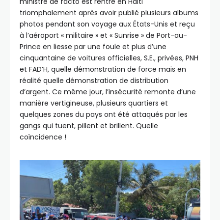
ministre de facto est rentré en Haïti
triomphalement après avoir publié plusieurs albums
photos pendant son voyage aux États-Unis et reçu
à l’aéroport « militaire » et « Sunrise » de Port-au-
Prince en liesse par une foule et plus d’une
cinquantaine de voitures officielles, S.E., privées, PNH
et FAD’H, quelle démonstration de force mais en
réalité quelle démonstration de distribution
d’argent. Ce même jour, l’insécurité remonte d’une
manière vertigineuse, plusieurs quartiers et
quelques zones du pays ont été attaqués par les
gangs qui tuent, pillent et brillent. Quelle
coïncidence !