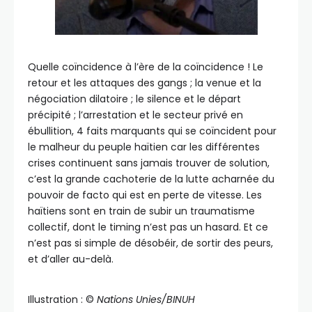
Quelle coïncidence à l’ère de la coïncidence ! Le
retour et les attaques des gangs ; la venue et la
négociation dilatoire ; le silence et le départ
précipité ; l’arrestation et le secteur privé en
ébullition, 4 faits marquants qui se coïncident pour
le malheur du peuple haïtien car les différentes
crises continuent sans jamais trouver de solution,
c’est la grande cachoterie de la lutte acharnée du
pouvoir de facto qui est en perte de vitesse. Les
haïtiens sont en train de subir un traumatisme
collectif, dont le timing n’est pas un hasard. Et ce
n’est pas si simple de désobéir, de sortir des peurs,
et d’aller au-delà.
Illustration : ©️
Nations Unies/BINUH