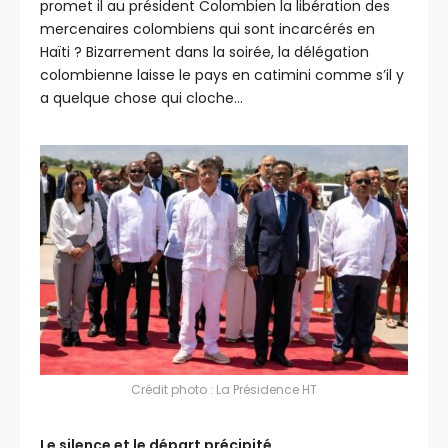
promet il au président Colombien la libération des
mercenaires colombiens qui sont incarcérés en
Haïti ? Bizarrement dans la soirée, la délégation
colombienne laisse le pays en catimini comme s’il y
a quelque chose qui cloche…
Crédit photo : La Présidence HT
Le silence et le départ précipité