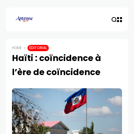
HOME
ÉDITORIAL
Haïti : coïncidence à
l’ère de coïncidence