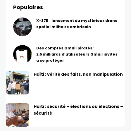
Populaires
X-37B : lancement du mystérieux drone
spatial militaire américain
Des comptes Gmail piratés :
2,5 milliards d’utilisateurs Gmail invités
à se protéger
Haïti : vérité des faits, non manipulation
Haïti : sécurité – élections ou élections –
sécurité