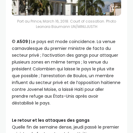
Port au Prince, March 16, 2018. Court of cassation. Photo
Leonora Baumann UN/MINUJUSTH
©️
A509 |
Le pays est mode coïncidence. La venue
carnavalesque du premier ministre de facto du
secteur privé ; l’activation des gangs pour attaquer
plusieurs zones en même temps ; la venue du
président Colombien qui laisse le pays le plus vite
que possible ; l’arrestation de Boulos, un membre
influent du secteur privé et de l’opposition haïtienne
contre Jovenel Moïse, a laissé Haïti pour aller
prendre refuge aux États-Unis après avoir
déstabilisé le pays.
Le retour et les attaques des gangs
Quelle fin de semaine dense, jeudi passé le premier