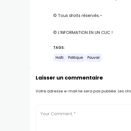
©️ Tous droits réservés.–
©️ L’INFORMATION EN UN CLIC !
TAGS:
Haïti
Politique
Pouvoir
Laisser un commentaire
Votre adresse e-mail ne sera pas publiée.
Les ch