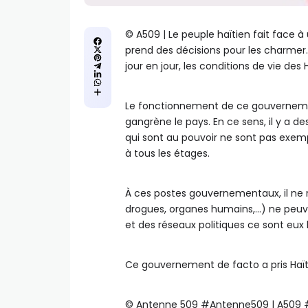
©️ A509 | Le peuple haïtien fait face 
prend des décisions pour les charmer. 
jour en jour, les conditions de vie de
Le fonctionnement de ce gouvernemen
gangrène le pays. En ce sens, il y a 
qui sont au pouvoir ne sont pas exempla
à tous les étages.
À ces postes gouvernementaux, il ne re
drogues, organes humains,…) ne peuven
et des réseaux politiques ce sont eux 
Ce gouvernement de facto a pris Haïti
©️ Antenne 509 #Antenne509 | A509