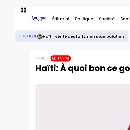
Éditorial
Politique
Société
Sant
Haïti : vérité des faits, non manipulation
POLITIQUE
HOME
ÉDITORIAL
Haïti: À quoi bon ce 