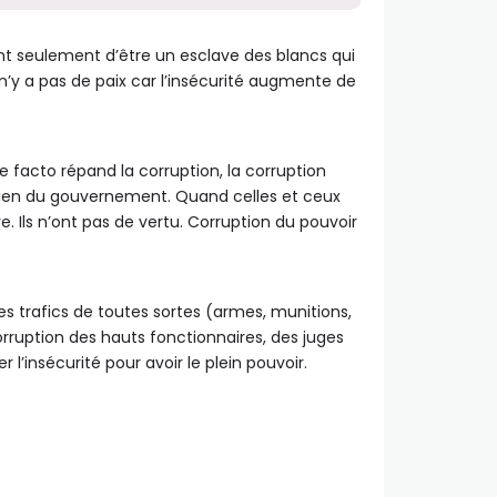
ent seulement d’être un esclave des blancs qui
 n’y a pas de paix car l’insécurité augmente de
acto répand la corruption, la corruption
outien du gouvernement. Quand celles et ceux
e. Ils n’ont pas de vertu. Corruption du pouvoir
les trafics de toutes sortes (armes, munitions,
rruption des hauts fonctionnaires, des juges
l’insécurité pour avoir le plein pouvoir.