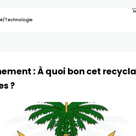
é/Technologie
curité
ement : À quoi bon cet recycl
es ?