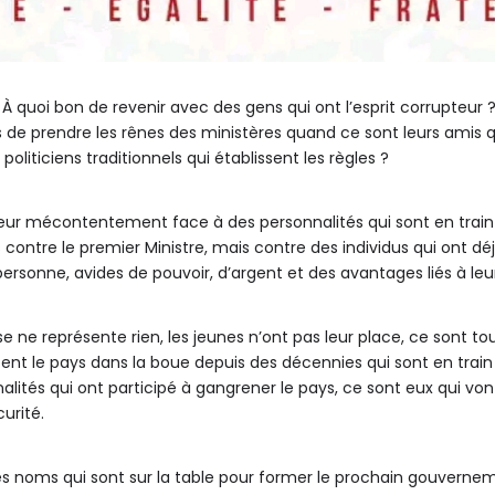
? À quoi bon de revenir avec des gens qui ont l’esprit corrupteu
s de prendre les rênes des ministères quand ce sont leurs amis
oliticiens traditionnels qui établissent les règles ?
 leur mécontentement face à des personnalités qui sont en train 
ontre le premier Ministre, mais contre des individus qui ont déjà
rsonne, avides de pouvoir, d’argent et des avantages liés à leu
 ne représente rien, les jeunes n’ont pas leur place, ce sont to
ent le pays dans la boue depuis des décennies qui sont en train
nalités qui ont participé à gangrener le pays, ce sont eux qui von
urité.
ques noms qui sont sur la table pour former le prochain gouverne