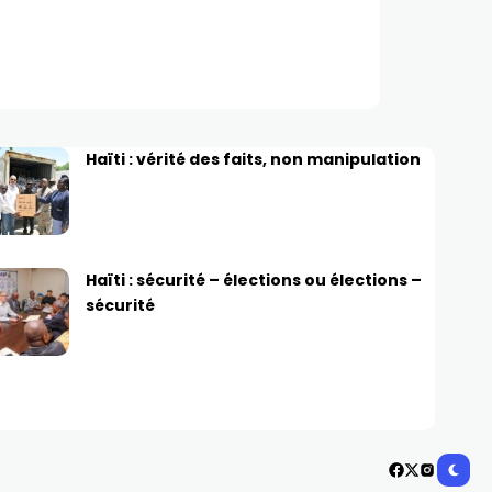
Haïti : vérité des faits, non manipulation
Haïti : sécurité – élections ou élections –
sécurité