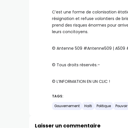
C’est une forme de colonisation étatiq
résignation et refuse volontiers de bri
prend des risques énormes pour arriver
leurs concitoyens.
©️ Antenne 509 #Antenne509 | A509
©️ Tous droits réservés.–
©️ L’INFORMATION EN UN CLIC !
TAGS:
Gouvernement
Haïti
Politique
Pouvoir
Laisser un commentaire