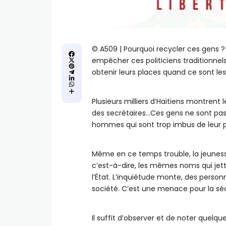
©️ A509 | Pourquoi recycler ces gens 
empêcher ces politiciens traditionnel
obtenir leurs places quand ce sont les p
Plusieurs milliers d’Haïtiens montrent
des secrétaires…Ces gens ne sont pas c
hommes qui sont trop imbus de leur pe
Même en ce temps trouble, la jeunesse
c’est-à-dire, les mêmes noms qui jett
l’État. L’inquiétude monte, des person
société. C’est une menace pour la séc
Il suffit d’observer et de noter quel