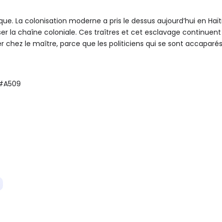
ue. La colonisation moderne a pris le dessus aujourd’hui en Haïti,
ser la chaîne coloniale. Ces traîtres et cet esclavage continuent d
 chez le maître, parce que les politiciens qui se sont accaparés
 #A509