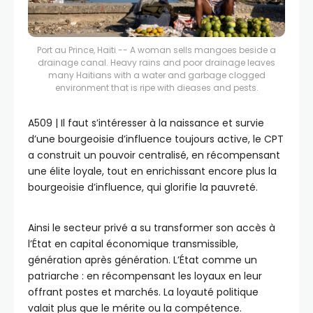
Port au Prince, Haiti -- A woman sells mangoes beside a
drainage canal. Heavy rains and poor drainage leaves
many Haitians with a water and garbage clogged
environment that is ripe with dieases and pests.
A509 | Il faut s’intéresser à la naissance et survie
d’une bourgeoisie d’influence toujours active, le CPT
a construit un pouvoir centralisé, en récompensant
une élite loyale, tout en enrichissant encore plus la
bourgeoisie d’influence, qui glorifie la pauvreté.
Ainsi le secteur privé a su transformer son accès à
l’État en capital économique transmissible,
génération après génération. L’État comme un
patriarche : en récompensant les loyaux en leur
offrant postes et marchés. La loyauté politique
valait plus que le mérite ou la compétence.