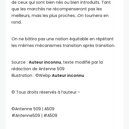
de ceux qui sont bien nés ou bien introduits. Tant
que les marchés ne récompenseront pas les
meilleurs, mais les plus proches…On tournera en
rond.
On ne bâtira pas une nation équitable en répétant
les mêmes mécanismes transition après transition.
Source :
Auteur inconnu
, texte modifié par la
rédaction de Antenne 509
Illustration : ©️Webp
Auteur inconnu
©️ Tous droits réservés à l’auteur.–
©️Antenne 509 | A509
#Antenne509 | #A509