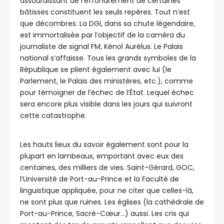
assourdissant de l’effondrement de certaines
bâtisses constituent les seuls repères. Tout n’est
que décombres. La DGI, dans sa chute légendaire,
est immortalisée par l’objectif de la caméra du
journaliste de signal FM, Kénol Aurélus. Le Palais
national s’affaisse. Tous les grands symboles de la
République se plient également avec lui (le
Parlement, le Palais des ministères, etc.), comme
pour témoigner de l’échec de l’État. Lequel échec
sera encore plus visible dans les jours qui suivront
cette catastrophe.
Les hauts lieux du savoir également sont pour la
plupart en lambeaux, emportant avec eux des
centaines, des milliers de vies. Saint-Gérard, GOC,
l’Université de Port-au-Prince et la Faculté de
linguistique appliquée, pour ne citer que celles-là,
ne sont plus que ruines. Les églises (la cathédrale de
Port-au-Prince, Sacré-Cœur…) aussi. Les cris qui