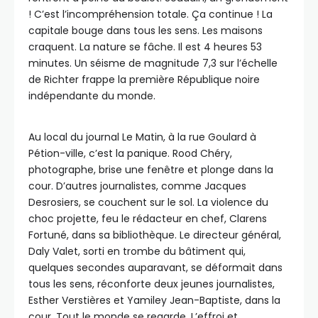
! C’est l’incompréhension totale. Ça continue ! La
capitale bouge dans tous les sens. Les maisons
craquent. La nature se fâche. Il est 4 heures 53
minutes. Un séisme de magnitude 7,3 sur l’échelle
de Richter frappe la première République noire
indépendante du monde.
Au local du journal Le Matin, à la rue Goulard à
Pétion-ville, c’est la panique. Rood Chéry,
photographe, brise une fenêtre et plonge dans la
cour. D’autres journalistes, comme Jacques
Desrosiers, se couchent sur le sol. La violence du
choc projette, feu le rédacteur en chef, Clarens
Fortuné, dans sa bibliothèque. Le directeur général,
Daly Valet, sorti en trombe du bâtiment qui,
quelques secondes auparavant, se déformait dans
tous les sens, réconforte deux jeunes journalistes,
Esther Verstières et Yamiley Jean-Baptiste, dans la
cour. Tout le monde se regarde. L’effroi et