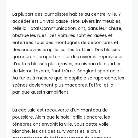
La plupart des journalistes habite au centre-ville. Y
accéder est un vrai casse-tête. Divers immeubles,
telle la Total Communication, ont, dans leur chute,
obstrué les rues. Des voitures sont écrasées et
enterrées sous des montagnes de décombres et
des cadavres empilés sur les trottoirs. Des blessés
qui courent emportant sur des civières improvisées
d’autres blessés plus graves, au niveau du quartier
de Morne Lazarre, font frémir. Sanglant spectacle !
Au fur et à mesure que la capitale se rapproche, les
scènes deviennent plus macabres, l’effroi et la
panique aussi s’amplifient.
La capitale est recouverte d’un manteau de
poussière. Alors que le soleil brillait encore, les
ténèbres ont envahit la ville. Sous cette voile
blanche, les cris des survivants et le bruit