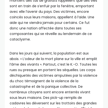
montent des tas de gravats rappellent que des vies
sont en train de s’enfuir par la fenêtre, emportant
avec elle l’avenir du pays. Des victimes, encore
coincés sous leurs maisons, appellent à l’aide. Une
aide qui ne viendra jamais pour certains. Ce fut
donc une nation affectée dans toutes ses
composantes qui se réveille au lendemain de ce
cataclysme.
Dans les jours qui suivent, la population est aux
abois. « L’odeur de la mort plane sur la ville et emplit
l’âme des vivants ». Partout, c’est le K.-O. Toutes les
rues ou presque en portent les séquelles. Les corps
déchiquetés des victimes amputées par la violence
du choc témoignent de la violence de la
catastrophe et de la panique collective. De
nombreux citoyens sont encore enterrés vivant
sous leurs maisons. Des pick-up remplis de
cadavres les déversent sur les trottoirs des grandes