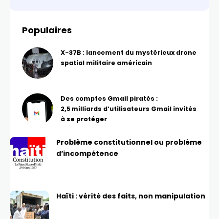
Populaires
X-37B : lancement du mystérieux drone
spatial militaire américain
Des comptes Gmail piratés :
2,5 milliards d’utilisateurs Gmail invités
à se protéger
Problème constitutionnel ou problème
d’incompétence
Haïti : vérité des faits, non manipulation