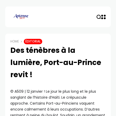
HOME
ÉDITORIAL
Des ténèbres à la
lumière, Port-au-Prince
revit !
©️ A509 | 12 janvier ! Le jour le plus long et le plus
sanglant de l’histoire d’Haïti. Le crépuscule
approche. Certains Port-au-Princiens vaquent
encore calmement à leurs occupations. D’autres
rentrent à peine du boulot. Soudain, un grondement