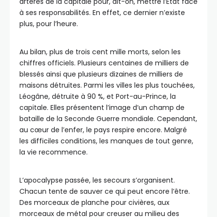
artères de la capitale pour, dit-on, mettre l’État face
à ses responsabilités. En effet, ce dernier n’existe
plus, pour l’heure.
Au bilan, plus de trois cent mille morts, selon les
chiffres officiels. Plusieurs centaines de milliers de
blessés ainsi que plusieurs dizaines de milliers de
maisons détruites. Parmi les villes les plus touchées,
Léogâne, détruite à 90 %, et Port-au-Prince, la
capitale. Elles présentent l’image d’un champ de
bataille de la Seconde Guerre mondiale. Cependant,
au cœur de l’enfer, le pays respire encore. Malgré
les difficiles conditions, les manques de tout genre,
la vie recommence.
L’apocalypse passée, les secours s’organisent.
Chacun tente de sauver ce qui peut encore l’être.
Des morceaux de planche pour civières, aux
morceaux de métal pour creuser au milieu des