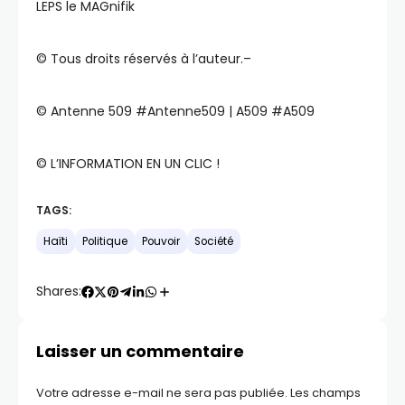
LEPS le MAGnifik
©️ Tous droits réservés à l’auteur.–
©️ Antenne 509 #Antenne509 | A509 #A509
©️ L’INFORMATION EN UN CLIC !
TAGS:
Haïti
Politique
Pouvoir
Société
Shares:
Laisser un commentaire
Votre adresse e-mail ne sera pas publiée.
Les champs