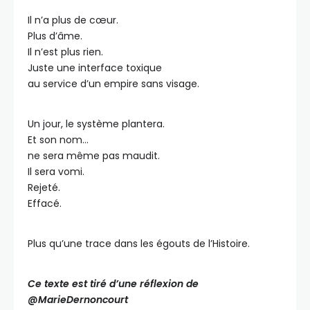
Il n’a plus de cœur.
Plus d’âme.
Il n’est plus rien.
Juste une interface toxique
au service d’un empire sans visage.
Un jour, le système plantera.
Et son nom…
ne sera même pas maudit.
Il sera vomi.
Rejeté.
Effacé.
Plus qu’une trace dans les égouts de l’Histoire.
Ce texte est tiré d’une réflexion de
@MarieDernoncourt