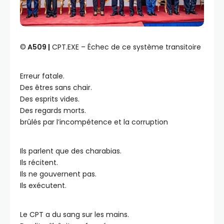
©️
A509 |
CPT.EXE – Échec de ce système transitoire
Erreur fatale.
Des êtres sans chair.
Des esprits vides.
Des regards morts.
brûlés par l’incompétence et la corruption
Ils parlent que des charabias.
Ils récitent.
Ils ne gouvernent pas.
Ils exécutent.
Le CPT a du sang sur les mains.