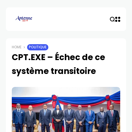
HOME
POLITIQUE
CPT.EXE – Échec de ce
système transitoire