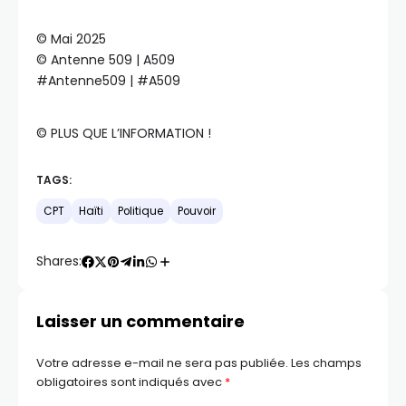
©️ Mai 2025
©️ Antenne 509 | A509
#Antenne509 | #A509
©️ PLUS QUE L’INFORMATION !
TAGS:
CPT
Haïti
Politique
Pouvoir
Shares:
Laisser un commentaire
Votre adresse e-mail ne sera pas publiée.
Les champs
obligatoires sont indiqués avec
*