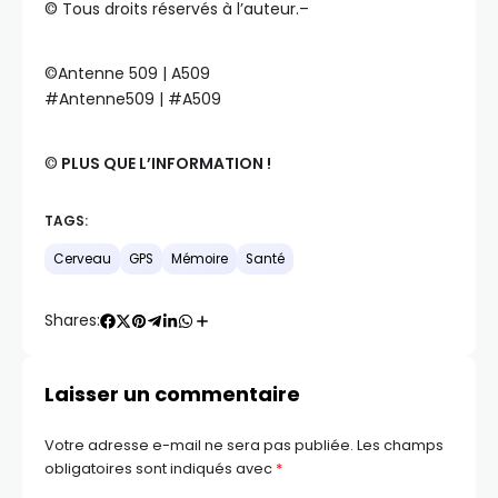
©️ Tous droits réservés à l’auteur.–
©️Antenne 509 | A509
#Antenne509 | #A509
©️
PLUS QUE L’INFORMATION !
TAGS:
Cerveau
GPS
Mémoire
Santé
Shares:
Laisser un commentaire
Votre adresse e-mail ne sera pas publiée.
Les champs
obligatoires sont indiqués avec
*