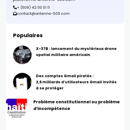
+ (509) 42 00 01 11
contact@antenne-509.com
Populaires
X-37B : lancement du mystérieux drone
spatial militaire américain
Des comptes Gmail piratés :
2,5 milliards d’utilisateurs Gmail invités
à se protéger
Problème constitutionnel ou problème
d’incompétence