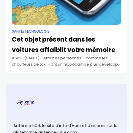
SANTÉ/TECHNOLOGIE
Cet objet présent dans les
voitures affaiblit votre mémoire
A509 | (SANTE) Certaines personnes – comme les
chauffeurs de taxi – ont un hippocampe plus développé
que les autres. Cette région du cerveau est impliquée
dans la mémoire et
Antenne 509, le site d'info d'Haïti et d'ailleurs sur la
plateforme antenne-509.com