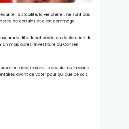
curité, la stabilité, la vie chère… ne sont pas
ommerce de certains et c’est dommage.
mascarade dite débat public ou déclaration de
 Un mois après l’investiture du Conseil
remier ministre sans se soucier de la vision
entaires avant de voter pour qui que ce soit.