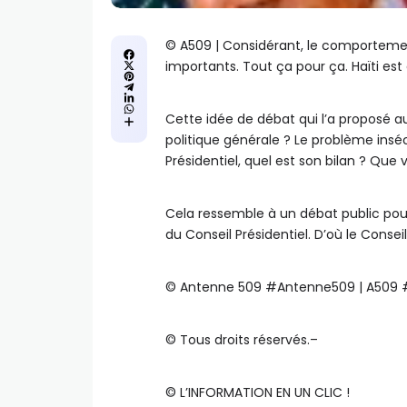
©️ A509 | Considérant, le comportement 
importants. Tout ça pour ça. Haïti es
Cette idée de débat qui l’a proposé a
politique générale ? Le problème inséc
Présidentiel, quel est son bilan ? Que 
Cela ressemble à un débat public pour
du Conseil Présidentiel. D’où le Consei
©️ Antenne 509 #Antenne509 | A509
©️ Tous droits réservés.–
©️ L’INFORMATION EN UN CLIC !