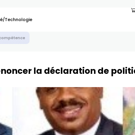
é/Technologie
énoncer la déclaration de polit