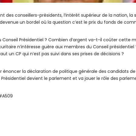
des conseillers-présidents, l’intérêt supérieur de la nation, la sé
t devenue un bordel où la question c’est le prix du fonds de c
u Conseil Présidentiel ? Combien d’argent va-t-il coûter cette 
uritaire n’intéresse guère aux membres du Conseil présidentiel ?
vaut un CP qui n’est pas suivi dans ses prises de décisions ?
 énoncer la déclaration de politique générale des candidats de p
l Présidentiel devient le parlement et va jouer le rôle des parlem
 #A509