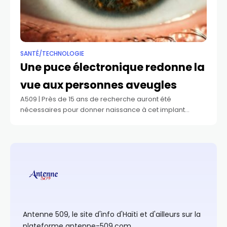
SANTÉ/TECHNOLOGIE
Une puce électronique redonne la
vue aux personnes aveugles
A509 | Près de 15 ans de recherche auront été
nécessaires pour donner naissance à cet implant
rétinien, fin comme un cheveu, qui peut restaurer la
vision centrale de patients
Antenne 509, le site d'info d'Haïti et d'ailleurs sur la
plateforme antenne-509.com