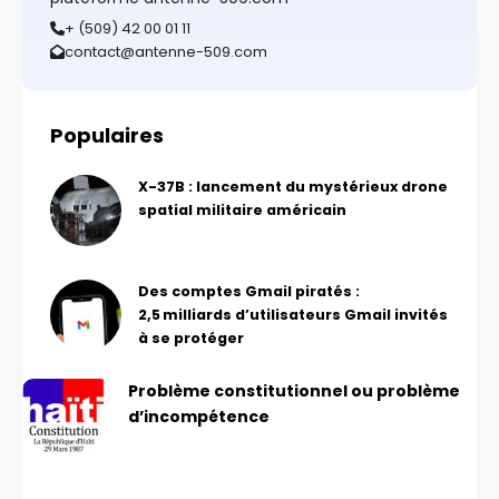
+ (509) 42 00 01 11
contact@antenne-509.com
Populaires
X-37B : lancement du mystérieux drone
spatial militaire américain
Des comptes Gmail piratés :
2,5 milliards d’utilisateurs Gmail invités
à se protéger
Problème constitutionnel ou problème
d’incompétence