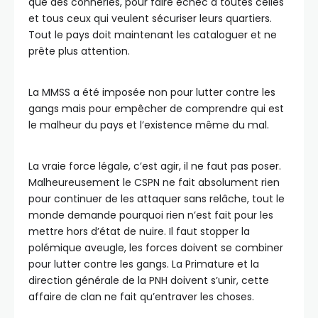
que des conneries, pour faire échec à toutes celles
et tous ceux qui veulent sécuriser leurs quartiers.
Tout le pays doit maintenant les cataloguer et ne
prête plus attention.
La MMSS a été imposée non pour lutter contre les
gangs mais pour empêcher de comprendre qui est
le malheur du pays et l’existence même du mal.
La vraie force légale, c’est agir, il ne faut pas poser.
Malheureusement le CSPN ne fait absolument rien
pour continuer de les attaquer sans relâche, tout le
monde demande pourquoi rien n’est fait pour les
mettre hors d’état de nuire. Il faut stopper la
polémique aveugle, les forces doivent se combiner
pour lutter contre les gangs. La Primature et la
direction générale de la PNH doivent s’unir, cette
affaire de clan ne fait qu’entraver les choses.