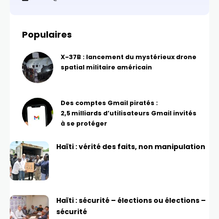
Populaires
X-37B : lancement du mystérieux drone
spatial militaire américain
Des comptes Gmail piratés :
2,5 milliards d’utilisateurs Gmail invités
à se protéger
Haïti : vérité des faits, non manipulation
Haïti : sécurité – élections ou élections –
sécurité