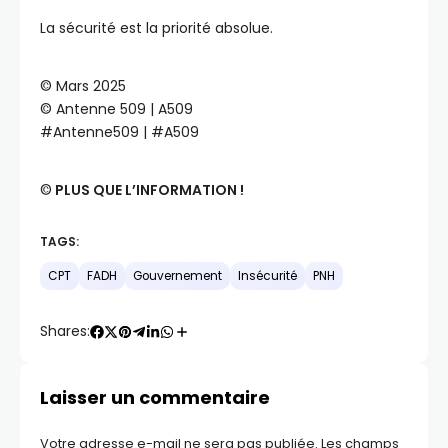
La sécurité est la priorité absolue.
©️ Mars 2025
©️ Antenne 509 | A509
#Antenne509 | #A509
©️
PLUS QUE L’INFORMATION !
TAGS:
CPT
FADH
Gouvernement
Insécurité
PNH
Shares:
Laisser un commentaire
Votre adresse e-mail ne sera pas publiée.
Les champs