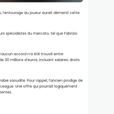
s, l’entourage du joueur aurait démenti cette
urs spécialistes du mercato, tel que Fabrizio
qu’aucun accord n’a été trouvé entre
 30 millions d’euros, incluant salaires, droits
Arabie saoudite. Pour rappel, l’ancien prodige de
o League. Une offre qui pourrait logiquement
tentes.