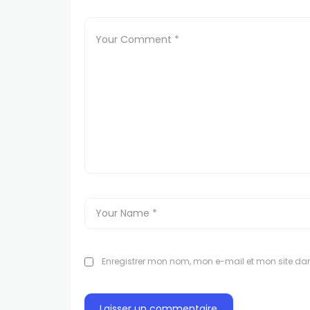
Enregistrer mon nom, mon e-mail et mon site da