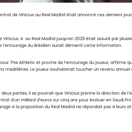
ntrat de Vinicius au Real Madrid était annoncé ces derniers jour
 Vinicius Jr. au Real Madrid jusqu’en 2029 était assuré par plusie
l’entourage du Brésilien aurait démenti cette information.
e pour The Athletic et proche de l’entourage du joueur, affirme 
ants madrilènes. Le joueur souhaiterait toucher un revenu annuel de
deux parties, il se pourrait que Vinicius prenne la direction de l’
trat d’un milliard d’euros sur cinq ans pour évoluer en Saudi Pr
urage si la proposition du Real Madrid ne répondait pas à leurs at