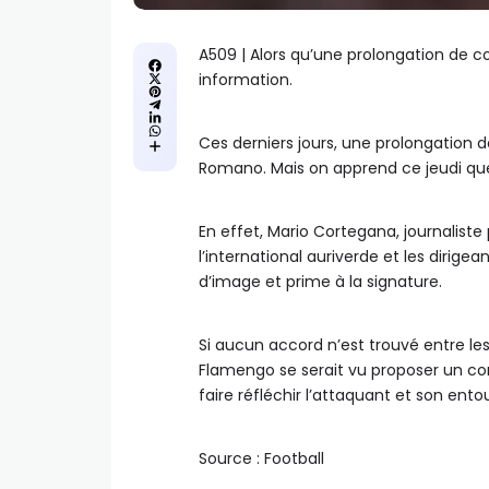
A509 | Alors qu’une prolongation de co
information.
Ces derniers jours, une prolongation de
Romano. Mais on apprend ce jeudi que 
En effet, Mario Cortegana, journalist
l’international auriverde et les dirige
d’image et prime à la signature.
Si aucun accord n’est trouvé entre les 
Flamengo se serait vu proposer un con
faire réfléchir l’attaquant et son ento
Source : Football