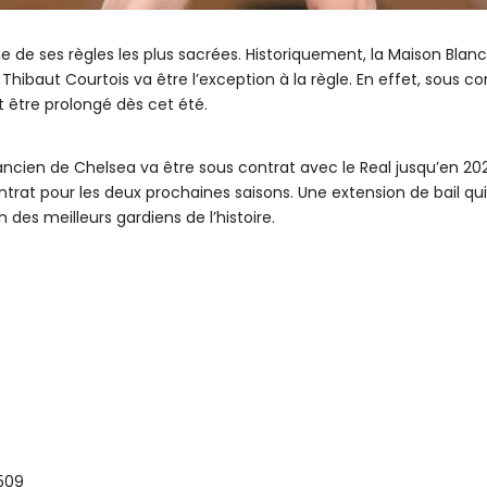
ne de ses règles les plus sacrées. Historiquement, la Maison Bla
 Thibaut Courtois va être l’exception à la règle. En effet, sous c
 être prolongé dès cet été.
’ancien de Chelsea va être sous contrat avec le Real jusqu’en 2027
ntrat pour les deux prochaines saisons. Une extension de bail qu
 des meilleurs gardiens de l’histoire.
509