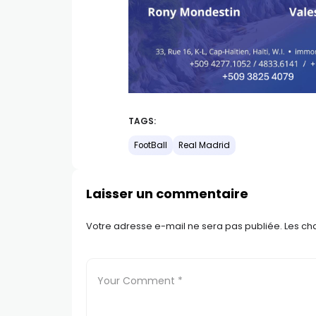
TAGS:
FootBall
Real Madrid
Laisser un commentaire
Votre adresse e-mail ne sera pas publiée.
Les ch