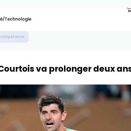
é/Technologie
 Courtois va prolonger deux an