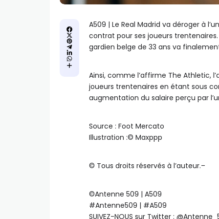
A509 | Le Real Madrid va déroger à l’u
contrat pour ses joueurs trentenaires.
gardien belge de 33 ans va finalement
Ainsi, comme l’affirme The Athletic, l
joueurs trentenaires en étant sous co
augmentation du salaire perçu par l’un
Source : Foot Mercato
Illustration :©️ Maxppp
©️ Tous droits réservés à l’auteur.–
©️Antenne 509 | A509
#Antenne509 | #A509
SUIVEZ-NOUS sur Twitter : @Antenne_