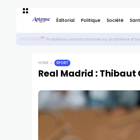
Éditorial
Politique
Société
Sant
Haïti : vérité des faits, non manipulation
POLITIQUE
HOME
SPORT
Real Madrid : Thibaut