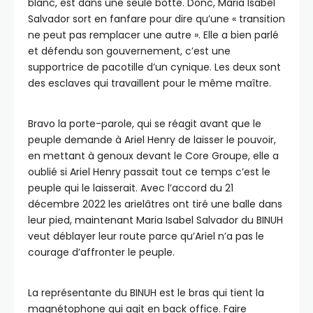
blanc, est dans une seule botte. Donc, Maria Isabel
Salvador sort en fanfare pour dire qu’une « transition
ne peut pas remplacer une autre ». Elle a bien parlé
et défendu son gouvernement, c’est une
supportrice de pacotille d’un cynique. Les deux sont
des esclaves qui travaillent pour le même maître.
Bravo la porte-parole, qui se réagit avant que le
peuple demande à Ariel Henry de laisser le pouvoir,
en mettant à genoux devant le Core Groupe, elle a
oublié si Ariel Henry passait tout ce temps c’est le
peuple qui le laisserait. Avec l’accord du 21
décembre 2022 les arielâtres ont tiré une balle dans
leur pied, maintenant Maria Isabel Salvador du BINUH
veut déblayer leur route parce qu’Ariel n’a pas le
courage d’affronter le peuple.
La représentante du BINUH est le bras qui tient la
magnétophone qui agit en back office. Faire