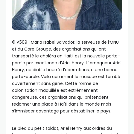
©️ A509 | Maria Isabel Salvador, la serveuse de l’ONU
et du Core Groupe, des organisations qui ont
transporté le choléra en Haïti, est la nouvelle porte-
parole par excellence d’Ariel Henry. L’ arnaqueur Ariel
Henry, ce diable bourré d’aberrations, a une bonne
porte-parole. Voilà comment le masque est tombé
ouvertement sans gêne. Cette forme de
colonisation maquillée est extrêmement
dangereuse, ces organisations qui prétendent
redonner une place à Haïti dans le monde mais
s’immiscer davantage pour déstabiliser le pays.
Le pied du petit soldat, Ariel Henry aux ordres du