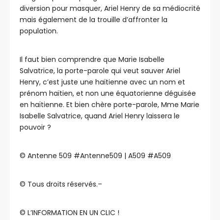
diversion pour masquer, Ariel Henry de sa médiocrité
mais également de la trouille d’affronter la
population.
Il faut bien comprendre que Marie Isabelle
Salvatrice, la porte-parole qui veut sauver Ariel
Henry, c’est juste une haïtienne avec un nom et
prénom haïtien, et non une équatorienne déguisée
en haïtienne. Et bien chère porte-parole, Mme Marie
Isabelle Salvatrice, quand Ariel Henry laissera le
pouvoir ?
©️ Antenne 509 #Antenne509 | A509 #A509
©️ Tous droits réservés.–
©️ L’INFORMATION EN UN CLIC !