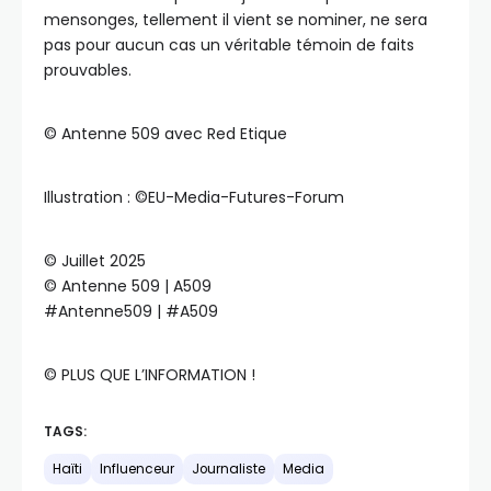
mensonges, tellement il vient se nominer, ne sera
pas pour aucun cas un véritable témoin de faits
prouvables.
©️ Antenne 509 avec Red Etique
Illustration : ©️EU-Media-Futures-Forum
©️ Juillet 2025
©️ Antenne 509 | A509
#Antenne509 | #A509
©️ PLUS QUE L’INFORMATION !
TAGS:
Haïti
Influenceur
Journaliste
Media