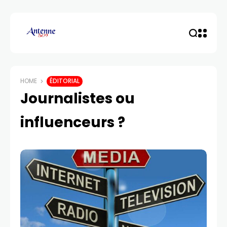
HOME
ÉDITORIAL
Journalistes ou
influenceurs ?