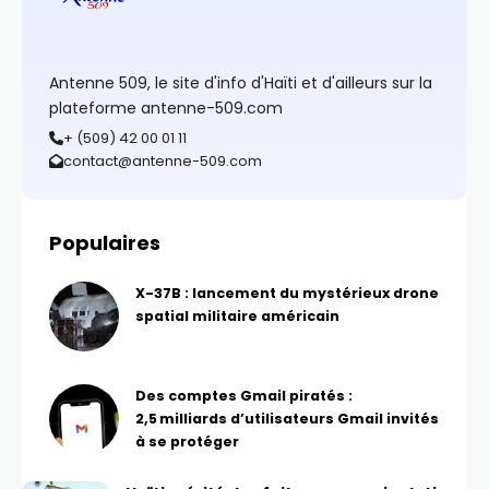
Antenne 509, le site d'info d'Haïti et d'ailleurs sur la
plateforme antenne-509.com
+ (509) 42 00 01 11
contact@antenne-509.com
Populaires
X-37B : lancement du mystérieux drone
spatial militaire américain
Des comptes Gmail piratés :
2,5 milliards d’utilisateurs Gmail invités
à se protéger