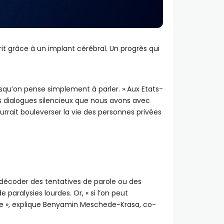
t grâce à un implant cérébral. Un progrès qui
rsqu’on pense simplement à parler. » Aux Etats-
es dialogues silencieux que nous avons avec
rrait bouleverser la vie des personnes privées
décoder des tentatives de parole ou des
aralysies lourdes. Or, « si l’on peut
pide », explique Benyamin Meschede-Krasa, co-