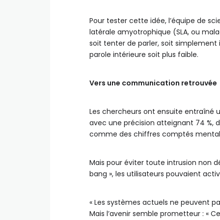
Pour tester cette idée, l’équipe de s
latérale amyotrophique (SLA, ou malad
soit tenter de parler, soit simplement
parole intérieure soit plus faible.
Vers une communication retrouvée
Les chercheurs ont ensuite entraîné un
avec une précision atteignant 74 %, 
comme des chiffres comptés mentalem
Mais pour éviter toute intrusion non d
bang », les utilisateurs pouvaient ac
« Les systèmes actuels ne peuvent pas
Mais l’avenir semble prometteur : « C