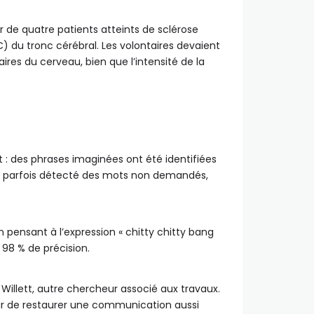
r de quatre patients atteints de sclérose
 du tronc cérébral. Les volontaires devaient
ires du cerveau, bien que l’intensité de la
at : des phrases imaginées ont été identifiées
 a parfois détecté des mots non demandés,
 pensant à l’expression « chitty chitty bang
 98 % de précision.
Willett, autre chercheur associé aux travaux.
jour de restaurer une communication aussi