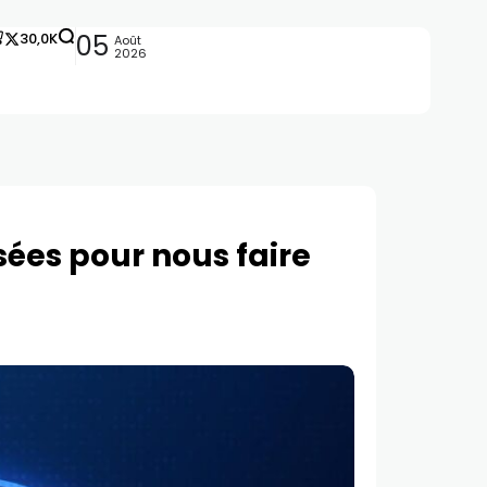
30,0K
05
Août
2026
nsées pour nous faire