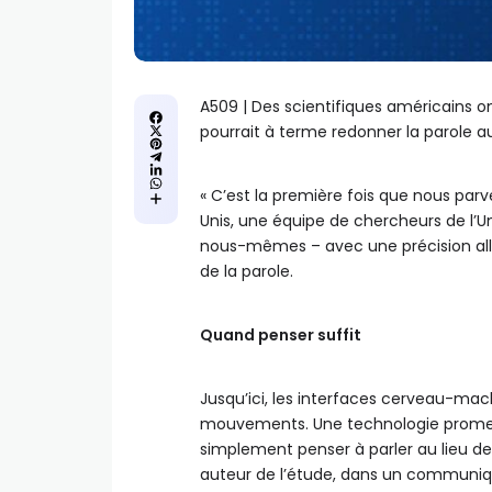
A509 | Des scientifiques américains o
pourrait à terme redonner la parole a
« C’est la première fois que nous par
Unis, une équipe de chercheurs de l’Un
nous-mêmes – avec une précision allan
de la parole.
Quand penser suffit
Jusqu’ici, les interfaces cerveau-ma
mouvements. Une technologie prometteus
simplement penser à parler au lieu de 
auteur de l’étude, dans un communiq