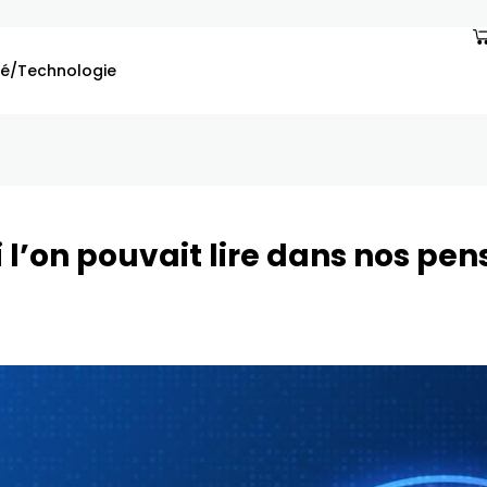
é/Technologie
curité
i l’on pouvait lire dans nos pe