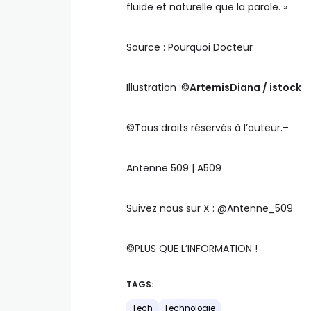
fluide et naturelle que la parole. »
Source : Pourquoi Docteur
Illustration :©️
ArtemisDiana / istock
©️Tous droits réservés à l’auteur.–
Antenne 509 | A509
Suivez nous sur X : @Antenne_509
©️PLUS QUE L’INFORMATION !
TAGS:
Tech
Technologie