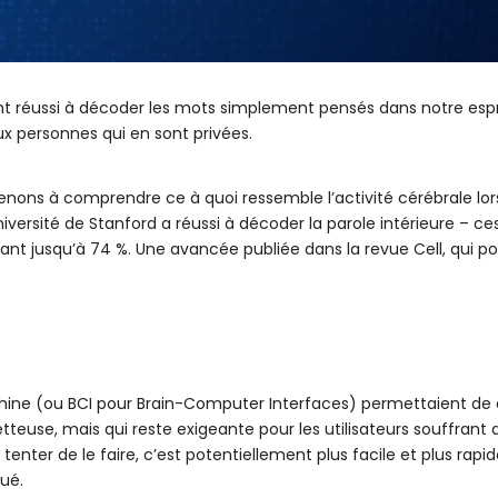
nt réussi à décoder les mots simplement pensés dans notre espri
ux personnes qui en sont privées.
venons à comprendre ce à quoi ressemble l’activité cérébrale lo
iversité de Stanford a réussi à décoder la parole intérieure – c
t jusqu’à 74 %. Une avancée publiée dans la revue Cell, qui pou
chine (ou BCI pour Brain-Computer Interfaces) permettaient de 
e, mais qui reste exigeante pour les utilisateurs souffrant de p
tenter de le faire, c’est potentiellement plus facile et plus ra
ué.