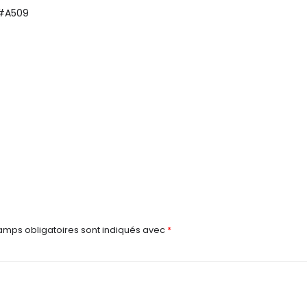
 #A509
amps obligatoires sont indiqués avec
*