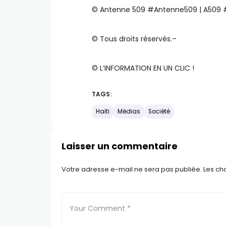
©️ Antenne 509 #Antenne509 | A509
©️ Tous droits réservés.–
©️ L’INFORMATION EN UN CLIC !
TAGS:
Haïti
Médias
Société
Laisser un commentaire
Votre adresse e-mail ne sera pas publiée.
Les ch