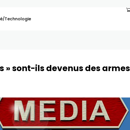
é/Technologie
curité
tes » sont-ils devenus des armes