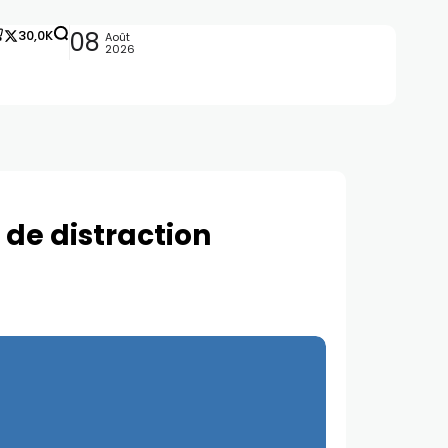
30,0K
08
Août
2026
 de distraction