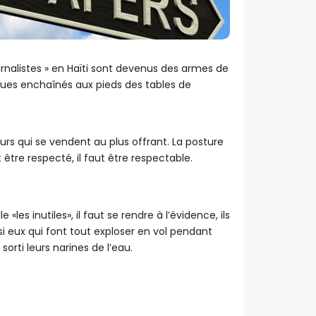
urnalistes » en Haïti sont devenus des armes de
iques enchaînés aux pieds des tables de
urs qui se vendent au plus offrant. La posture
 être respecté, il faut être respectable.
s inutiles», il faut se rendre à l’évidence, ils
i eux qui font tout exploser en vol pendant
orti leurs narines de l’eau.