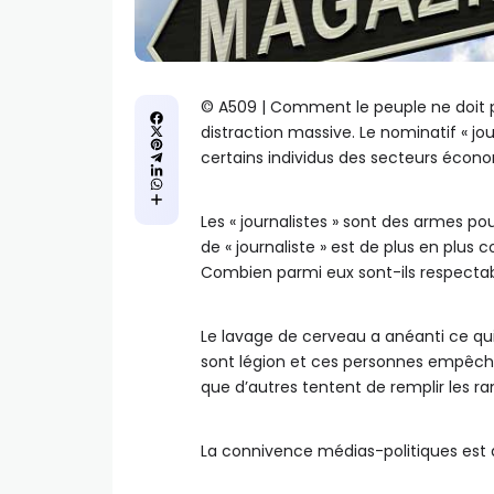
©️ A509 | Comment le peuple ne doit pa
distraction massive. Le nominatif « jo
certains individus des secteurs écono
Les « journalistes » sont des armes po
de « journaliste » est de plus en plus 
Combien parmi eux sont-ils respectab
Le lavage de cerveau a anéanti ce qui p
sont légion et ces personnes empêchent
que d’autres tentent de remplir les ran
La connivence médias-politiques est