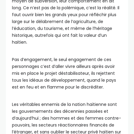
moyen de subversion, leur comportement en dit
long. Ce n’est pas de la polémique, c’est la réalité. Il
faut ouvrir bien les grands yeux pour réfléchir plus
large sur le délabrement de l’agriculture, de
l’éducation, du tourisme, et même de l’héritage
historique, autrefois qui ont fait la valeur d’un
haïtien.
Pas d’engagement, le seul engagement de ces
personnages c’est d’aller vivre ailleurs après avoir
mis en place le projet déstabilisateur, ils rejettent
tous les idéaux de développement, quand le pays
est en feu et en flamme pour le discréditer.
Les véritables ennemis de la nation haïtienne sont
les gouvernements des décennies passées et
d’aujourd’hui ; des hommes et des femmes contre-
pouvoirs, les secteurs réactionnaires financés de
l’étranger, et sans oublier le secteur privé haïtien sur