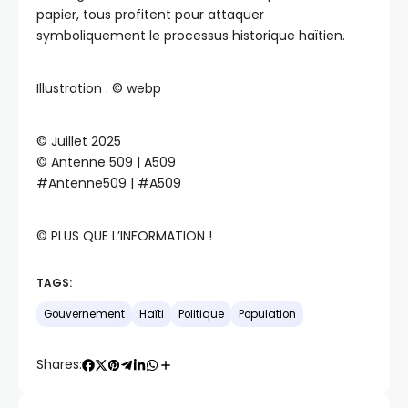
papier, tous profitent pour attaquer
symboliquement le processus historique haïtien.
Illustration : ©️ webp
©️ Juillet 2025
©️ Antenne 509 | A509
#Antenne509 | #A509
©️ PLUS QUE L’INFORMATION !
TAGS:
Gouvernement
Haïti
Politique
Population
Shares: