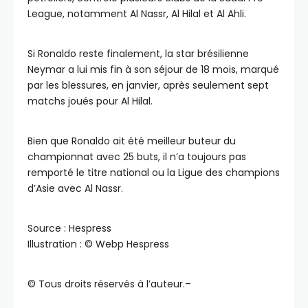
League, notamment Al Nassr, Al Hilal et Al Ahli.
Si Ronaldo reste finalement, la star brésilienne
Neymar a lui mis fin à son séjour de 18 mois, marqué
par les blessures, en janvier, après seulement sept
matchs joués pour Al Hilal.
Bien que Ronaldo ait été meilleur buteur du
championnat avec 25 buts, il n’a toujours pas
remporté le titre national ou la Ligue des champions
d’Asie avec Al Nassr.
Source : Hespress
Illustration : ©️ Webp Hespress
©️ Tous droits réservés à l’auteur.–