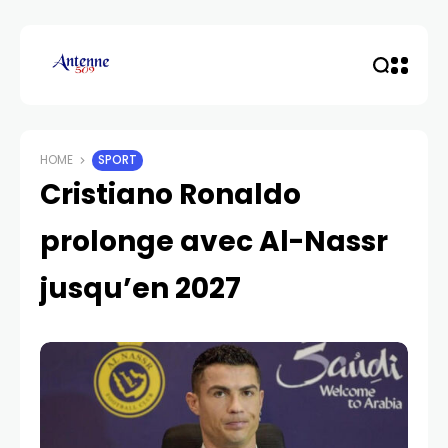
HOME
SPORT
Cristiano Ronaldo
prolonge avec Al-Nassr
jusqu’en 2027