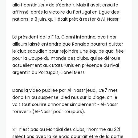
allait continuer « de s’écrire ». Mais il avait ensuite
affirmé, après la victoire du Portugal en Ligue des
nations le 8 juin, qu’il était prêt à rester à Al-Nassr.
Le président de la Fifa, Gianni Infantino, avait par
ailleurs laissé entendre que Ronaldo pourrait quitter
le club saoudien pour rejoindre une équipe qualifiée
pour la Coupe du monde des clubs, qui se déroule
actuellement aux Etats-Unis en présence du rival
argentin du Portugais, Lionel Messi.
Dans la vidéo publiée par Al-Nassr jeudi, CR7 met
donc fin au suspense: pied nus sur la plage, on le
voit tout sourire annoncer simplement « Al-Nassr
forever » (Al-Nassr pour toujours).
S’il n’est pas au Mondial des clubs, l’homme au 221
sélections avec la Seleção pourrait être de la partie