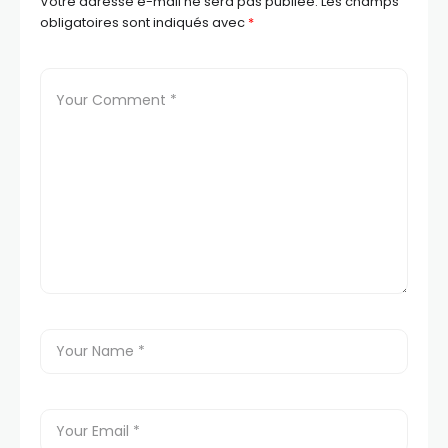
Votre adresse e-mail ne sera pas publiée.
Les champs
obligatoires sont indiqués avec
*