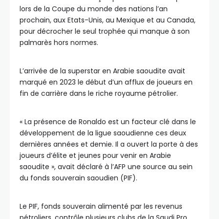
lors de la Coupe du monde des nations l’an
prochain, aux Etats-Unis, au Mexique et au Canada,
pour décrocher le seul trophée qui manque à son
palmarès hors normes.
L’arrivée de la superstar en Arabie saoudite avait
marqué en 2023 le début d’un afflux de joueurs en
fin de carrière dans le riche royaume pétrolier.
« La présence de Ronaldo est un facteur clé dans le
développement de la ligue saoudienne ces deux
dernières années et demie. Il a ouvert la porte à des
joueurs d’élite et jeunes pour venir en Arabie
saoudite », avait déclaré à l’AFP une source au sein
du fonds souverain saoudien (PIF).
Le PIF, fonds souverain alimenté par les revenus
pétroliers, contrôle plusieurs clubs de la Saudi Pro