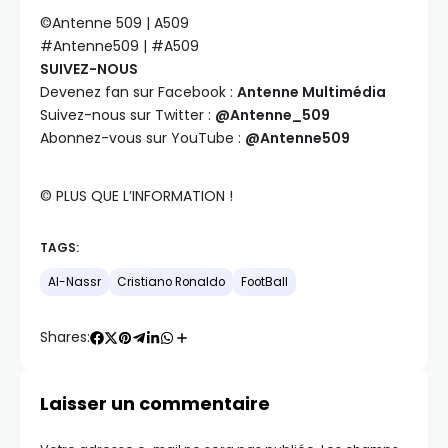
©️Antenne 509 | A509
#Antenne509 | #A509
SUIVEZ-NOUS
Devenez fan sur Facebook :
Antenne Multimédia
Suivez-nous sur Twitter :
@Antenne_509
Abonnez-vous sur YouTube :
@Antenne509
©️ PLUS QUE L’INFORMATION !
TAGS:
Al-Nassr
Cristiano Ronaldo
FootBall
Shares:
Laisser un commentaire