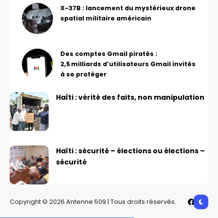
X-37B : lancement du mystérieux drone
spatial militaire américain
Des comptes Gmail piratés :
2,5 milliards d’utilisateurs Gmail invités
à se protéger
Haïti : vérité des faits, non manipulation
Haïti : sécurité – élections ou élections –
sécurité
Copyright © 2026 Antenne 509 | Tous droits réservés.