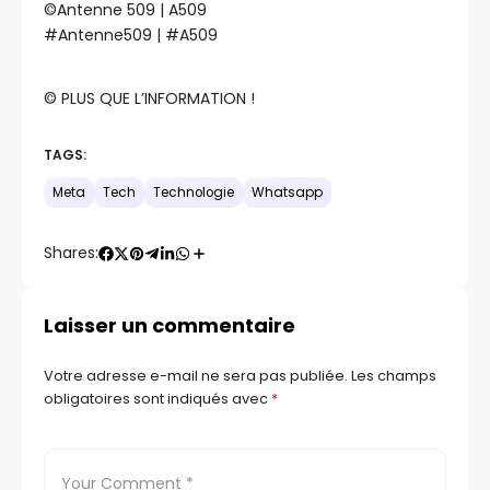
©️Antenne 509 | A509
#Antenne509 | #A509
©️ PLUS QUE L’INFORMATION !
TAGS:
Meta
Tech
Technologie
Whatsapp
Shares:
Laisser un commentaire
Votre adresse e-mail ne sera pas publiée.
Les champs
obligatoires sont indiqués avec
*