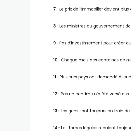
7-
Le prix de l’immobilier devient plus 
8-
Les ministres du gouvernement de f
9-
Pas d’investissement pour créer du t
10-
Chaque mois des centaines de milli
11-
Plusieurs pays ont demandé à leurs 
12-
Pas un centime n’a été versé aux f
13-
Les gens sont toujours en train de f
14-
Les forces légales reculent toujour