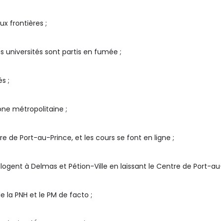
x frontières ;
es universités sont partis en fumée ;
s ;
one métropolitaine ;
re de Port-au-Prince, et les cours se font en ligne ;
 logent à Delmas et Pétion-Ville en laissant le Centre de Port-au
e la PNH et le PM de facto ;