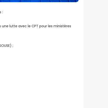
 :
s une lutte avec le CPT pour les ministères
SOUSE) ;