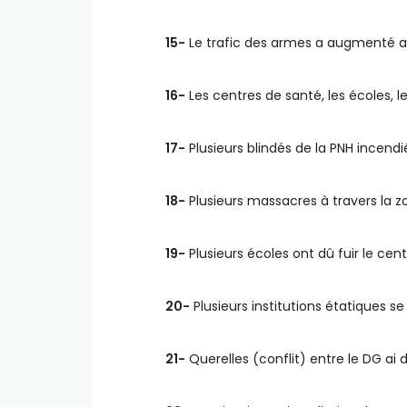
15-
Le trafic des armes a augmenté au
16-
Les centres de santé, les écoles, l
17-
Plusieurs blindés de la PNH incendié
18-
Plusieurs massacres à travers la z
19-
Plusieurs écoles ont dû fuir le cent
20-
Plusieurs institutions étatiques se
21-
Querelles (conflit) entre le DG ai d