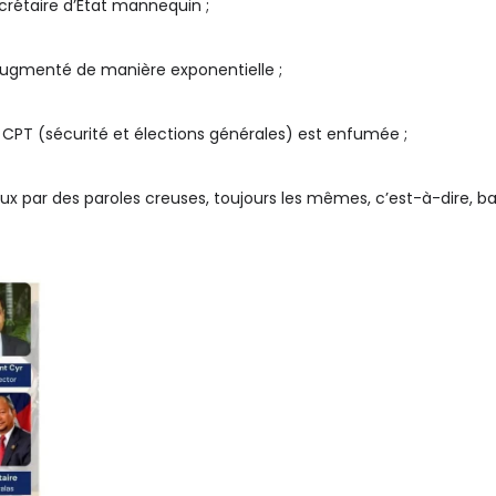
crétaire d’État mannequin ;
augmenté de manière exponentielle ;
u CPT (sécurité et élections générales) est enfumée ;
s yeux par des paroles creuses, toujours les mêmes, c’est-à-dire,