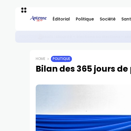
Éditorial
Politique
Société
Sant
Haïti : vérité des faits, non manipulation
POLITIQUE
HOME
POLITIQUE
Bilan des 365 jours de