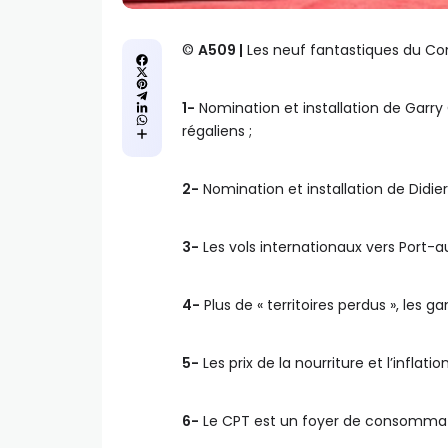
©️
A509 |
Les neuf fantastiques du Cons
1-
Nomination et installation de Garry 
régaliens ;
2-
Nomination et installation de Didi
3-
Les vols internationaux vers Port-au
4-
Plus de « territoires perdus », les 
5-
Les prix de la nourriture et l’inflat
6-
Le CPT est un foyer de consommation