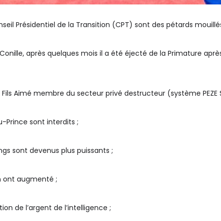
eil Présidentiel de la Transition (CPT) sont des pétards mouillés
Conille, après quelques mois il a été éjecté de la Primature aprè
er Fils Aimé membre du secteur privé destructeur (système PEZE 
-Prince sont interdits ;
gangs sont devenus plus puissants ;
ion ont augmenté ;
 de l’argent de l’intelligence ;