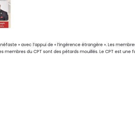
 néfaste » avec l’appui de « l’ingérence étrangère ». Les membre
ns. Les membres du CPT sont des pétards mouillés. Le CPT est une f