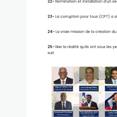
22-
Nomination et installation d’un se
23-
La corruption pour tous (CPT) a 
24-
La vraie mission de la création d
25-
Nier la réalité qu’ils ont sous le
suit.