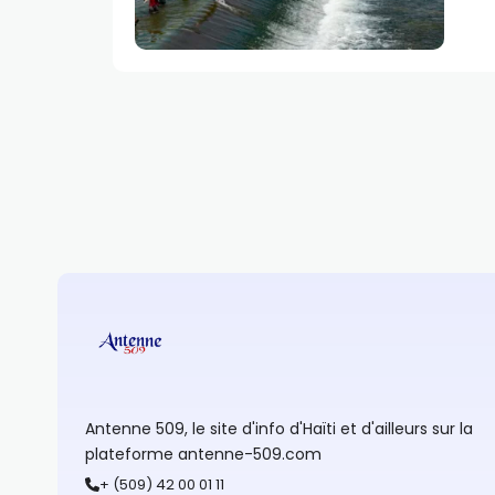
Antenne 509, le site d'info d'Haïti et d'ailleurs sur la
plateforme antenne-509.com
+ (509) 42 00 01 11