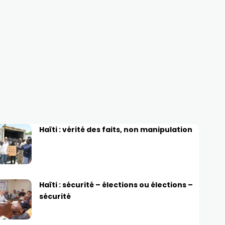
Haïti : vérité des faits, non manipulation
Haïti : sécurité – élections ou élections –
sécurité