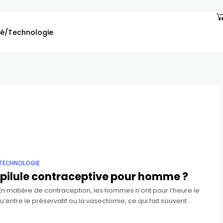
é/Technologie
TECHNOLOGIE
pilule contraceptive pour homme ?
 En matière de contraception, les hommes n’ont pour l’heure le
u’entre le préservatif ou la vasectomie, ce qui fait souvent
r la charge contraceptive sur les femmes.