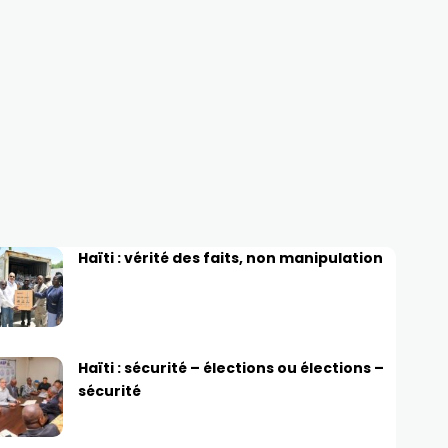
Haïti : vérité des faits, non manipulation
Haïti : sécurité – élections ou élections –
sécurité