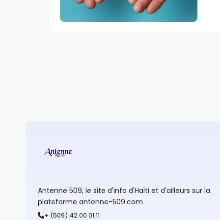
Antenne 509, le site d'info d'Haïti et d'ailleurs sur la
plateforme antenne-509.com
+ (509) 42 00 01 11