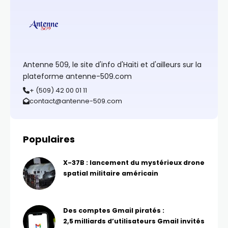
Antenne 509, le site d'info d'Haïti et d'ailleurs sur la
plateforme antenne-509.com
+ (509) 42 00 01 11
contact@antenne-509.com
Populaires
X-37B : lancement du mystérieux drone
spatial militaire américain
Des comptes Gmail piratés :
2,5 milliards d’utilisateurs Gmail invités