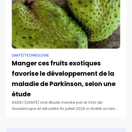
SANTÉ/TECHNOLOGIE
Manger ces fruits exotiques
favorise le développement de la
maladie de Parkinson, selon une
étude
A509 | (SANTE) Une étude menée par le CHU de
Guadeloupe et dévoilée fin juillet 2025 a révélé un lien
de causalité entre la consommation en grande quantité
de certains