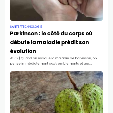
SANTÉ/TECHNOLOGIE
Parkinson : le côté du corps où
débute la maladie prédit son
évolution
A509 | Quand on évoque la maladie de Parkinson, on
pense immédiatement aux tremblements et aux
difficultés de mouvement. Pourtant, cette pathologie qui
touche près de 10 millions de personnes