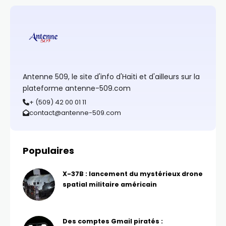
Antenne 509, le site d'info d'Haïti et d'ailleurs sur la
plateforme antenne-509.com
+ (509) 42 00 01 11
contact@antenne-509.com
Populaires
X-37B : lancement du mystérieux drone
spatial militaire américain
Des comptes Gmail piratés :