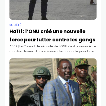
SOCIÉTÉ
Haïti : l’ONU créé une nouvelle
force pour lutter contre les gangs
A509 | Le Conseil de sécurité de l’ONU s’est prononcé ce
mardi en faveur d'une mission internationale pour lutter
contre l’intensification de la violence en Haïti. Avec 12
voix pour,