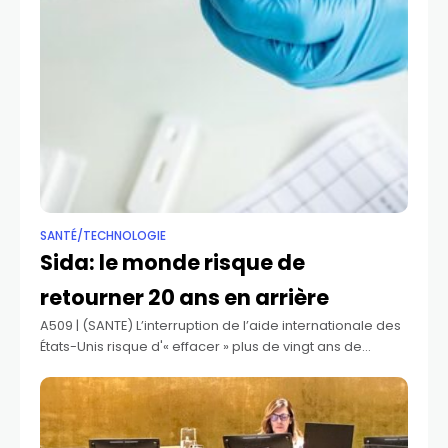
SANTÉ/TECHNOLOGIE
Sida: le monde risque de
retourner 20 ans en arrière
A509 | (SANTE) L’interruption de l’aide internationale des
États-Unis risque d'« effacer » plus de vingt ans de
progrès dans la lutte contre la pandémie de sida,
indique un rapport