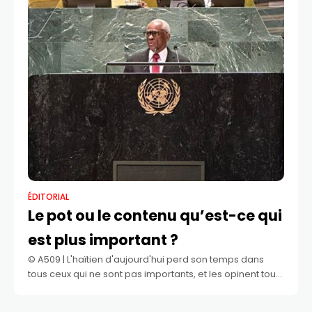
ÉDITORIAL
Le pot ou le contenu qu’est-ce qui
est plus important ?
©️ A509 | L'haïtien d'aujourd'hui perd son temps dans
tous ceux qui ne sont pas importants, et les opinent tout
au long des semaines, souvent en oubliant ce qui est