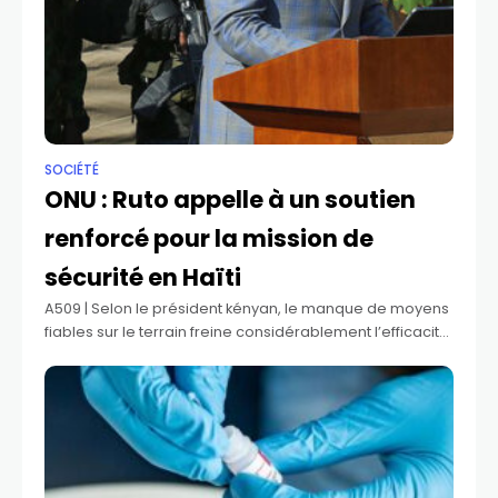
SOCIÉTÉ
ONU : Ruto appelle à un soutien
renforcé pour la mission de
sécurité en Haïti
A509 | Selon le président kényan, le manque de moyens
fiables sur le terrain freine considérablement l’efficacité
de la mission. En marge de l'Assemblée générale de
l'ONU, le président kényan