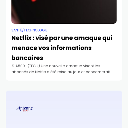
SANTÉ/TECHNOLOGIE
Netflix : visé par une arnaque qui
menace vos informations
bancaires
©️ A509 | (TECH) Une nouvelle arnaque visant les
abonnés de Netflix a été mise au jour et concernerait
pas moins de 23 pays. Les victimes reçoivent un SMS
frauduleux