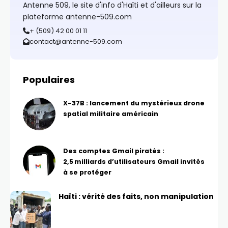
Antenne 509, le site d'info d'Haïti et d'ailleurs sur la
plateforme antenne-509.com
+ (509) 42 00 01 11
contact@antenne-509.com
Populaires
X-37B : lancement du mystérieux drone
spatial militaire américain
Des comptes Gmail piratés :
2,5 milliards d’utilisateurs Gmail invités
à se protéger
Haïti : vérité des faits, non manipulation