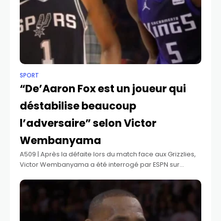
SPORT
“De’Aaron Fox est un joueur qui
déstabilise beaucoup
l’adversaire” selon Victor
Wembanyama
A509 | Après la défaite lors du match face aux Grizzlies,
Victor Wembanyama a été interrogé par ESPN sur
l’arrivée de De’Aaron Fox chez les Spurs. Pour la star de