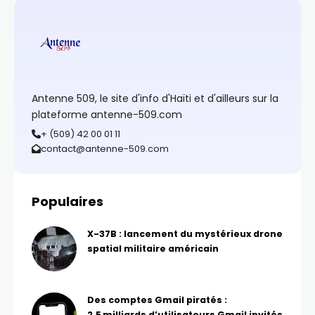
Antenne 509, le site d'info d'Haïti et d'ailleurs sur la
plateforme antenne-509.com
+ (509) 42 00 01 11
contact@antenne-509.com
Populaires
X-37B : lancement du mystérieux drone
spatial militaire américain
Des comptes Gmail piratés :
2,5 milliards d’utilisateurs Gmail invités