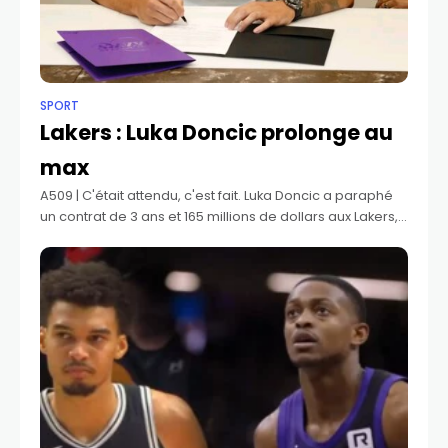
SPORT
Lakers : Luka Doncic prolonge au
max
A509 | C'était attendu, c'est fait. Luka Doncic a paraphé
un contrat de 3 ans et 165 millions de dollars aux Lakers,
soit le max. Il aura une player option