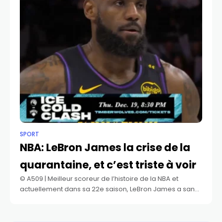
SPORT
NBA: LeBron James la crise de la
quarantaine, et c’est triste à voir
©️ A509 | Meilleur scoreur de l’histoire de la NBA et
actuellement dans sa 22e saison, LeBron James a sans
cesse repousser les limites de la longévité. Mais cela
fait