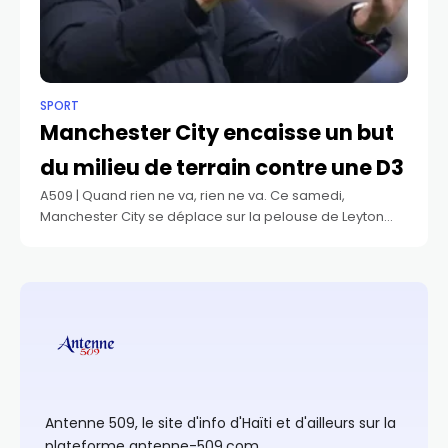
SPORT
Manchester City encaisse un but
du milieu de terrain contre une D3
A509 | Quand rien ne va, rien ne va. Ce samedi,
Manchester City se déplace sur la pelouse de Leyton
Orient, club de D3 anglaise, en FA Cup. La formation
Antenne 509, le site d'info d'Haïti et d'ailleurs sur la
plateforme antenne-509.com