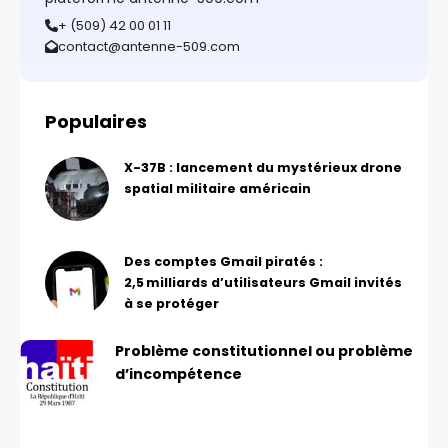
+ (509) 42 00 01 11
contact@antenne-509.com
Populaires
X-37B : lancement du mystérieux drone
spatial militaire américain
Des comptes Gmail piratés :
2,5 milliards d’utilisateurs Gmail invités
à se protéger
Problème constitutionnel ou problème
d’incompétence