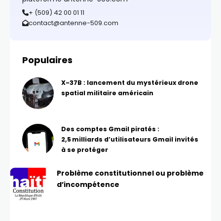
+ (509) 42 00 01 11
contact@antenne-509.com
Populaires
X-37B : lancement du mystérieux drone
spatial militaire américain
Des comptes Gmail piratés :
2,5 milliards d’utilisateurs Gmail invités
à se protéger
Problème constitutionnel ou problème
d’incompétence