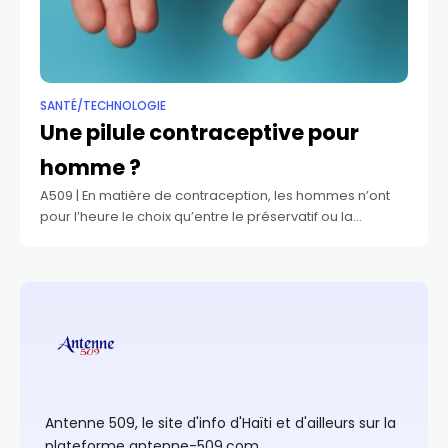
SANTÉ/TECHNOLOGIE
Une pilule contraceptive pour
homme ?
A509 | En matière de contraception, les hommes n’ont
pour l’heure le choix qu’entre le préservatif ou la
vasectomie, ce qui fait souvent reposer la charge
contraceptive sur les femmes.
Antenne 509, le site d'info d'Haïti et d'ailleurs sur la
plateforme antenne-509.com