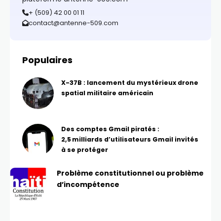
+ (509) 42 00 01 11
contact@antenne-509.com
Populaires
X-37B : lancement du mystérieux drone
spatial militaire américain
Des comptes Gmail piratés :
2,5 milliards d’utilisateurs Gmail invités
à se protéger
Problème constitutionnel ou problème
d’incompétence