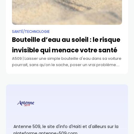
SANTÉ/TECHNOLOGIE
Bouteille d’eau au soleil : le risque
invisible qui menace votre santé
A509 | Laisser une simple bouteille d'eau dans sa voiture
pourrait, sans qu’on le sache, poser un vrai problème.
Laisser une bouteille d’eau dans sa voiture, surtout en
été, semble
Antenne 509, le site d'info d'Haïti et d'ailleurs sur la
plateforme antenne-509.com