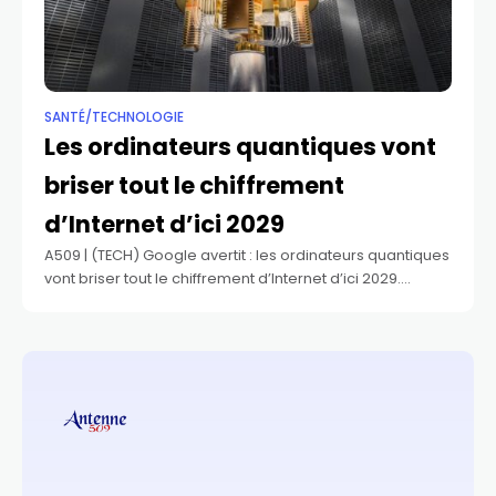
SANTÉ/TECHNOLOGIE
Les ordinateurs quantiques vont
briser tout le chiffrement
d’Internet d’ici 2029
A509 | (TECH) Google avertit : les ordinateurs quantiques
vont briser tout le chiffrement d’Internet d’ici 2029.
Google a annoncé le 25 mars 2026 qu’elle avance à
2029 son calendrier