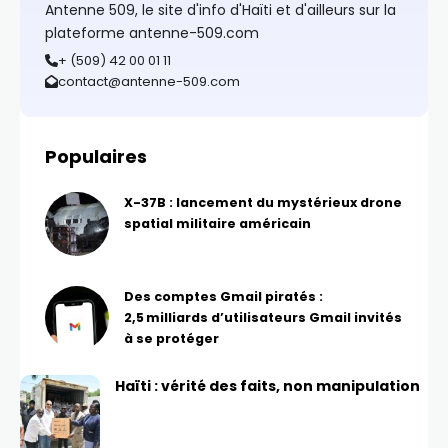
Antenne 509, le site d'info d'Haïti et d'ailleurs sur la
plateforme antenne-509.com
+ (509) 42 00 01 11
contact@antenne-509.com
Populaires
X-37B : lancement du mystérieux drone
spatial militaire américain
Des comptes Gmail piratés :
2,5 milliards d’utilisateurs Gmail invités
à se protéger
Haïti : vérité des faits, non manipulation