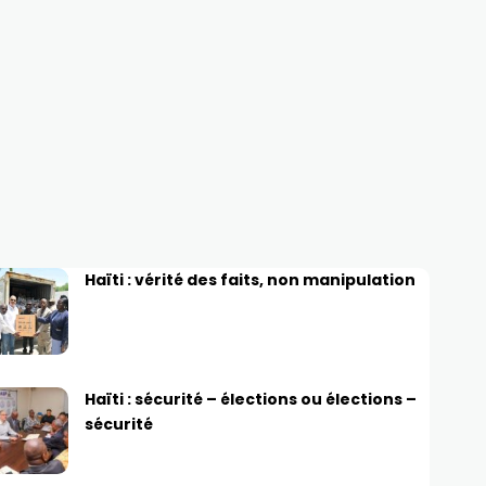
Haïti : vérité des faits, non manipulation
Haïti : sécurité – élections ou élections –
sécurité