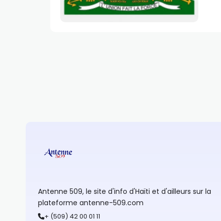
Antenne 509, le site d'info d'Haïti et d'ailleurs sur la
plateforme antenne-509.com
+ (509) 42 00 01 11