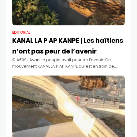
ÉDITORIAL
KANAL LA P AP KANPE | Les haïtiens
n’ont pas peur de l’avenir
©️ A509 | Avant le peuple avait peur de l'avenir. Ce
mouvement KANAL LA P AP KANPE qui est en train de
prendre forme veut que les haïtiens n'aient pas