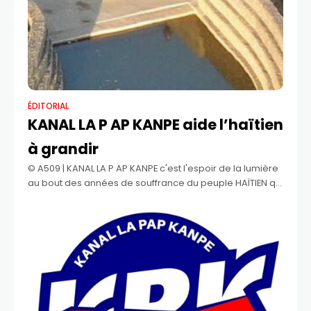
ÉDITORIAL
KANAL LA P AP KANPE aide l’haïtien
à grandir
©️ A509 | KANAL LA P AP KANPE c'est l'espoir de la lumière
au bout des années de souffrance du peuple HAÏTIEN qui
cherche à vivre même avec des humiliations