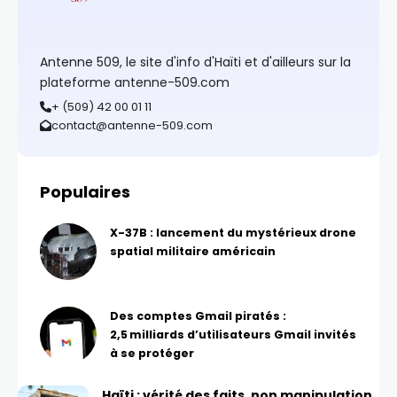
Antenne 509, le site d'info d'Haïti et d'ailleurs sur la
plateforme antenne-509.com
+ (509) 42 00 01 11
contact@antenne-509.com
Populaires
X-37B : lancement du mystérieux drone
spatial militaire américain
Des comptes Gmail piratés :
2,5 milliards d’utilisateurs Gmail invités
à se protéger
Haïti : vérité des faits, non manipulation