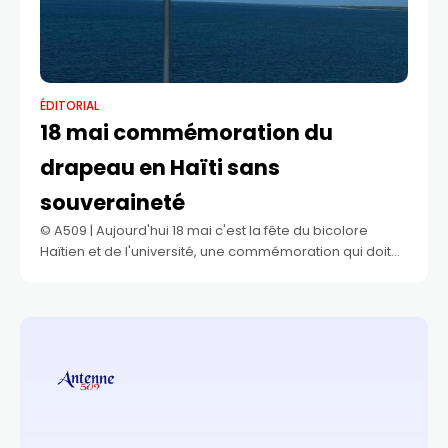
ÉDITORIAL
18 mai commémoration du
drapeau en Haïti sans
souveraineté
©️ A509 | Aujourd'hui 18 mai c'est la fête du bicolore
Haïtien et de l'université, une commémoration qui doit
être sur tous les projecteurs, mais depuis des années
cette fête