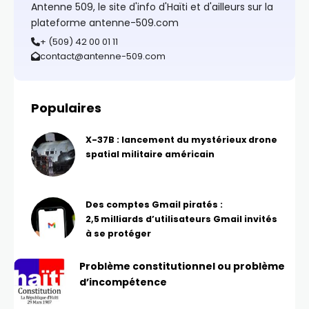
Antenne 509, le site d'info d'Haïti et d'ailleurs sur la
plateforme antenne-509.com
+ (509) 42 00 01 11
contact@antenne-509.com
Populaires
X-37B : lancement du mystérieux drone
spatial militaire américain
Des comptes Gmail piratés :
2,5 milliards d’utilisateurs Gmail invités
à se protéger
Problème constitutionnel ou problème
d’incompétence