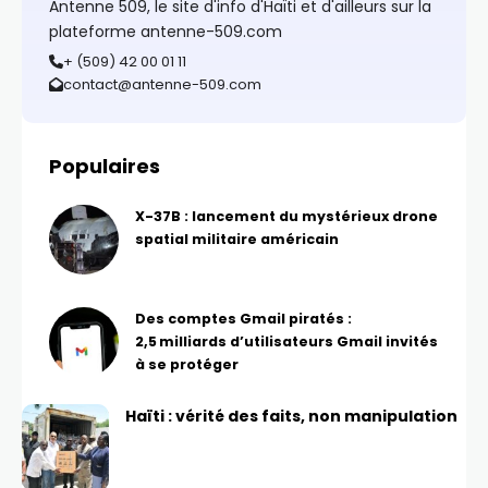
Antenne 509, le site d'info d'Haïti et d'ailleurs sur la
plateforme antenne-509.com
+ (509) 42 00 01 11
contact@antenne-509.com
Populaires
X-37B : lancement du mystérieux drone
spatial militaire américain
Des comptes Gmail piratés :
2,5 milliards d’utilisateurs Gmail invités
à se protéger
Haïti : vérité des faits, non manipulation