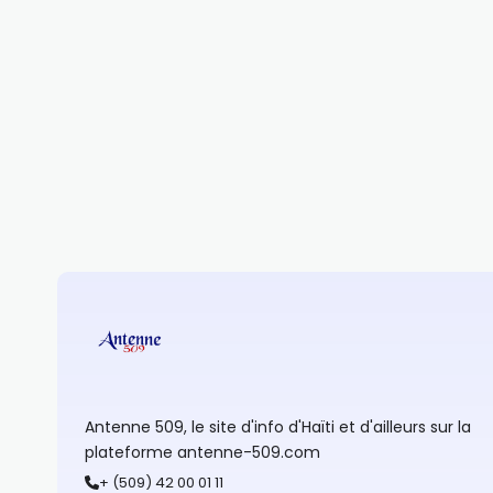
Antenne 509, le site d'info d'Haïti et d'ailleurs sur la
plateforme antenne-509.com
+ (509) 42 00 01 11