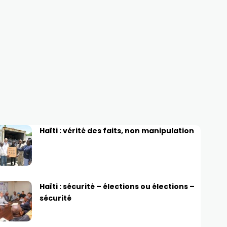
Haïti : vérité des faits, non manipulation
Haïti : sécurité – élections ou élections –
sécurité