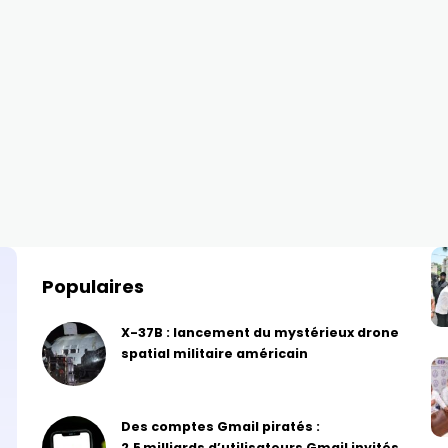
Populaires
X-37B : lancement du mystérieux drone
spatial militaire américain
Des comptes Gmail piratés :
2,5 milliards d’utilisateurs Gmail invités