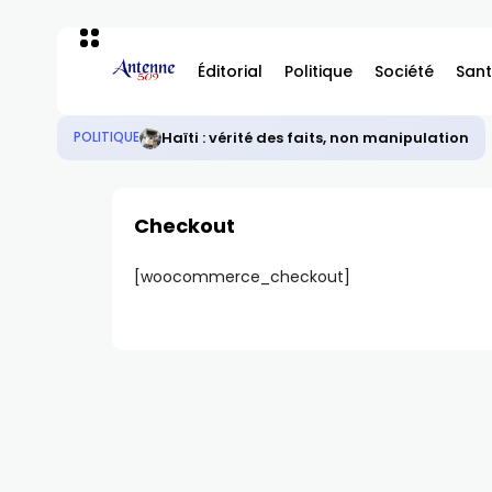
Éditorial
Politique
Société
Sant
Haïti : vérité des faits, non manipulation
POLITIQUE
Checkout
[woocommerce_checkout]