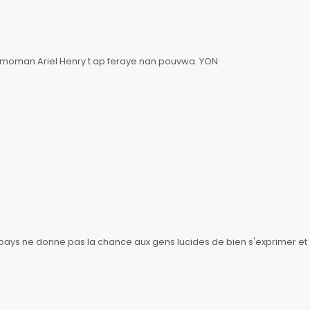
an moman Ariel Henry t ap feraye nan pouvwa. YON
 le pays ne donne pas la chance aux gens lucides de bien s'exprimer et