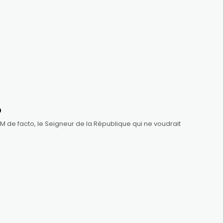
o
 PM de facto, le Seigneur de la République qui ne voudrait