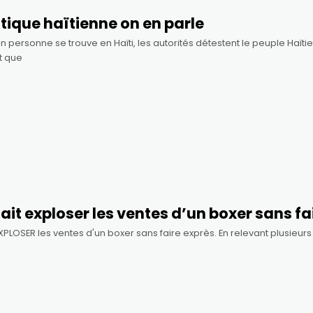
tique haïtienne on en parle
 en personne se trouve en Haïti, les autorités détestent le peuple Haï
t que
it exploser les ventes d’un boxer sans fa
XPLOSER les ventes d'un boxer sans faire exprès. En relevant plusieur