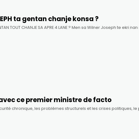
SEPH ta gentan chanje konsa ?
GENTAN TOUT CHANJE SA APRE 4 LANE ? Men sa Wilner Joseph te ekri n
 avec ce premier ministre de facto
écurité chronique, les problèmes structurels et les crises politiques,