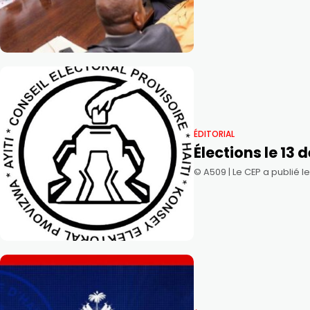
ÉDITORIAL
Élections le 13
©️ A509 | Le CEP a publié 