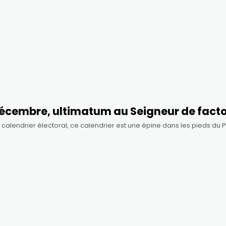
 décembre, ultimatum au Seigneur de fact
le calendrier électoral, ce calendrier est une épine dans les pieds du