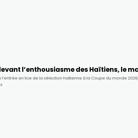
evant l’enthousiasme des Haïtiens, le ma
e l’entrée en lice de la sélection haïtienne à la Coupe du monde 202
ès