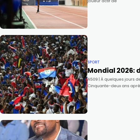
joueur actif de
SPORT
Mondial 2026: d
A509 | À quelques jours d
Cinquante-deux ans apr