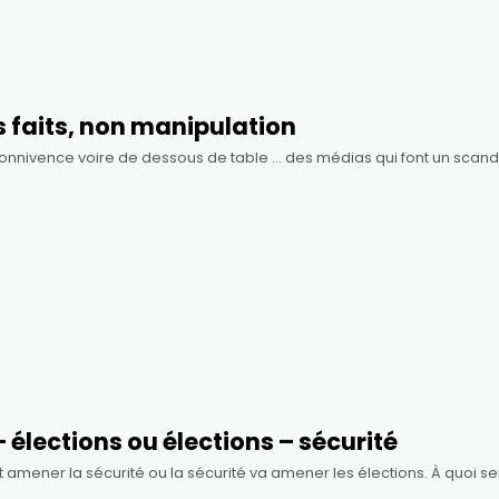
es faits, non manipulation
onnivence voire de dessous de table … des médias qui font un scanda
 – élections ou élections – sécurité
nt amener la sécurité ou la sécurité va amener les élections. À quoi s